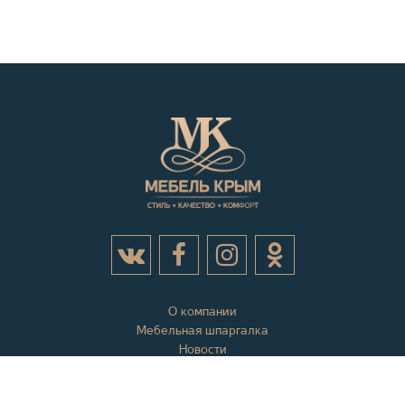
О компании
Мебельная шпаргалка
Новости
Акции
Контактная информация