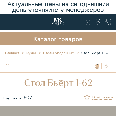
Актуальные цены на сегодняшний
день уточняйте у менеджеров
Каталог товаров
Главная
Кухни
Столы обеденные
Стол Бьёрт 1-62
0
Стол Бьёрт 1-62
607
В избранное
Код товара: