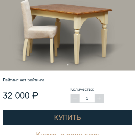
Рейтинг:
нет рейтинга
Количество:
₽
32 000
КУПИТЬ