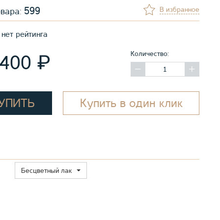
599
В избранное
овара:
нет рейтинга
Количество:
₽
 400
УПИТЬ
Купить в один клик
Бесцветный лак