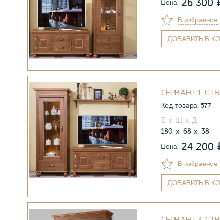
26 300
Цена:
В избранное
ДОБАВИТЬ
В КО
СЕРВАНТ 1-СТВ
Код товара: 577
180
68
38
24 200
Цена:
В избранное
ДОБАВИТЬ
В КО
СЕРВАНТ 3-СТВ