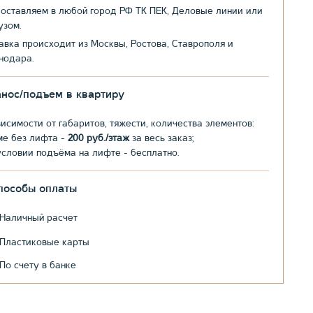
оставляем в любой город РФ ТК ПЕК, Деловые линии или
узом.
авка происходит из Москвы, Ростова, Ставрополя и
нодара.
анос/подъем в квартиру
висимости от габаритов, тяжести, количества элементов:
ме без лифта -
200 руб./этаж
за весь заказ;
условии подъёма на лифте - бесплатно.
пособы оплаты
Наличный расчет
Пластиковые карты
По счету в банке