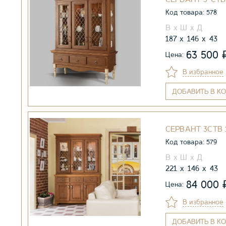
Код товара: 578
187
146
43
63 500
Цена:
В избранное
ДОБАВИТЬ
В КО
СЕРВАНТ 3СТВ 1
Код товара: 579
221
146
43
84 000
Цена:
В избранное
ДОБАВИТЬ
В КО