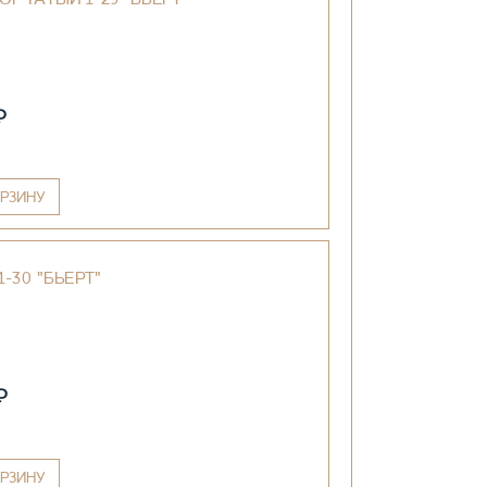
₽
РЗИНУ
-30 "БЬЕРТ"
₽
РЗИНУ