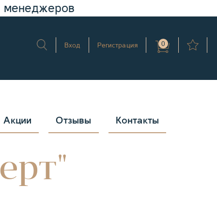
у менеджеров
0
Вход
Регистрация
Акции
Отзывы
Контакты
ьерт"