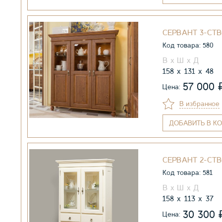
СЕРВАНТ 3-СТВ
Код товара: 580
158
131
48
57 000
Цена:
В избранное
ДОБАВИТЬ
В КО
СЕРВАНТ 2-СТВ
Код товара: 581
158
113
37
30 300
Цена: