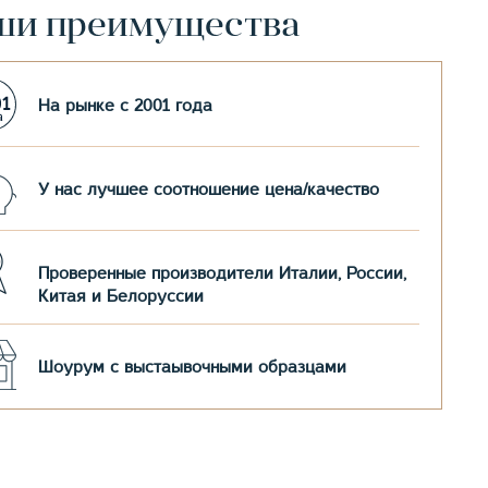
ши преимущества
На рынке с 2001 года
У нас лучшее соотношение цена/качество
Проверенные производители Италии, России,
Китая и Белоруссии
Шоурум с выстаывочными образцами