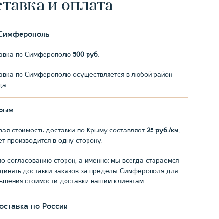
тавка и оплата
.Симферополь
авка по Симферополю
500 руб
.
авка по Симферополю осуществляется в любой район
да.
рым
вая стоимость доставки по Крыму составляет
25 руб./км
,
ёт производится в одну сторону.
по согласованию сторон, а именно: мы всегда стараемся
динять доставки заказов за пределы Симферополя для
ьшения стоимости доставки нашим клиентам.
оставка по России