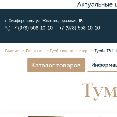
Актуальные 
г. Симферополь, ул. Железнодорожная, 1В
+7 (978) 508-10-10
+7 (978) 558-10-10
Главная
Гостиные
Тумбы под телевизор
Тумба ТВ 1-1
Каталог товаров
Информа
Тумб