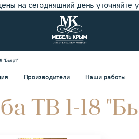
цены на сегодняшний день уточняйте 
8 "Бьерт"
ция
Производители
Наши работы
а ТВ 1-18 "Б