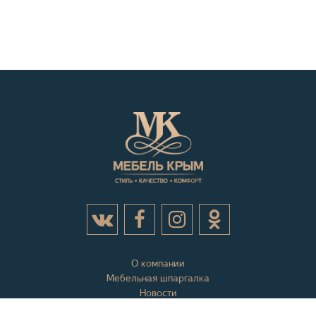
О компании
Мебельная шпаргалка
Новости
Акции