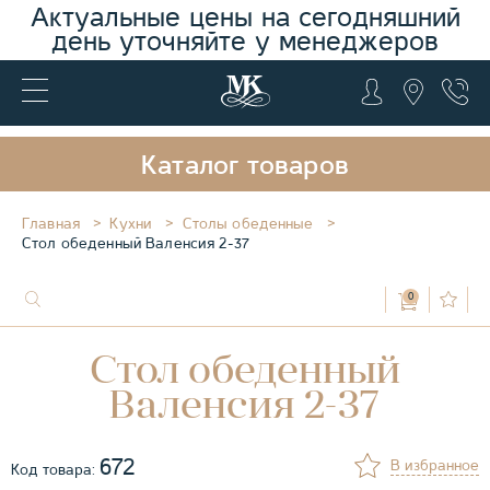
Актуальные цены на сегодняшний
день уточняйте у менеджеров
Каталог товаров
Главная
Кухни
Столы обеденные
Стол обеденный Валенсия 2-37
0
Стол обеденный
Валенсия 2-37
672
В избранное
Код товара: