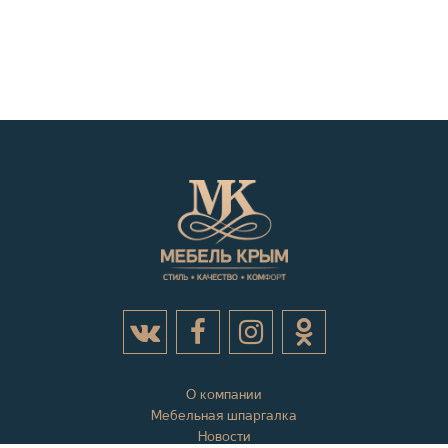
О компании
Мебельная шпаргалка
Новости