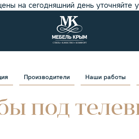
цены на сегодняшний день уточняйте 
ция
Производители
Наши работы
бы под телев