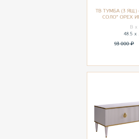
ТВ ТУМБА (3 ЯЩ.)
СОЛО" ОРЕХ 
48.5
₽
93 000