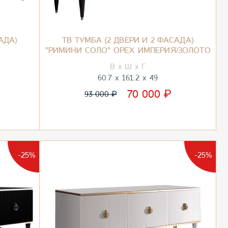
АДА)
ТВ ТУМБА (2 ДВЕРИ И 2 ФАСАДА)
"РИМИНИ СОЛО" ОРЕХ ИМПЕРИЯ/ЗОЛОТО
60.7
161.2
49
₽
70 000
₽
93 000
-25%
-25%