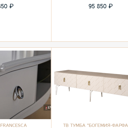
₽
₽
850
95 850
 FRANCESCA
ТВ ТУМБА "БОГЕМИЯ-ФАРФА