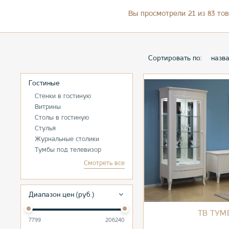
Вы просмотрели 21 из 83 то
Сортировать по:
назв
Гостиные
Стенки в гостиную
Витрины
Столы в гостиную
Стулья
Журнальные столики
Тумбы под телевизор
Смотреть все
Диапазон цен (руб.)
ТВ ТУМ
7799
206240