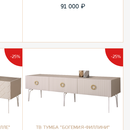
₽
91 000
-25%
-25%
ЛЛЕ"
ТВ ТУМБА "БОГЕМИЯ-ФИЛЛИНИ"