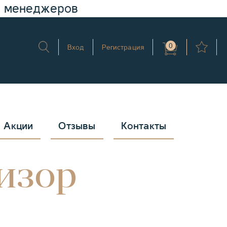
у менеджеров
0
Вход
Регистрация
Акции
Отзывы
Контакты
изор