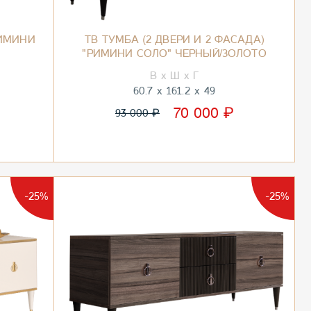
"РИМИНИ
ТВ ТУМБА (2 ДВЕРИ И 2 ФАСАДА)
"РИМИНИ СОЛО" ЧЕРНЫЙ/ЗОЛОТО
60.7
161.2
49
₽
70 000
₽
93 000
-25%
-25%