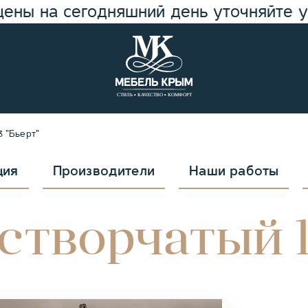
цены на сегодняшний день уточняйте 
3 "Бьерт"
ция
Производители
Наши работы
створчатый 1