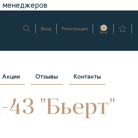
у менеджеров
0
Вход
Регистрация
Акции
Отзывы
Контакты
-43 "Бьерт"