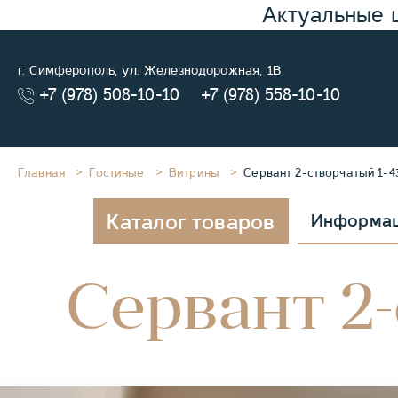
Актуальные 
г. Симферополь, ул. Железнодорожная, 1В
+7 (978) 508-10-10
+7 (978) 558-10-10
Главная
Гостиные
Витрины
Сервант 2-створчатый 1-4
Каталог товаров
Информа
Сервант 2-