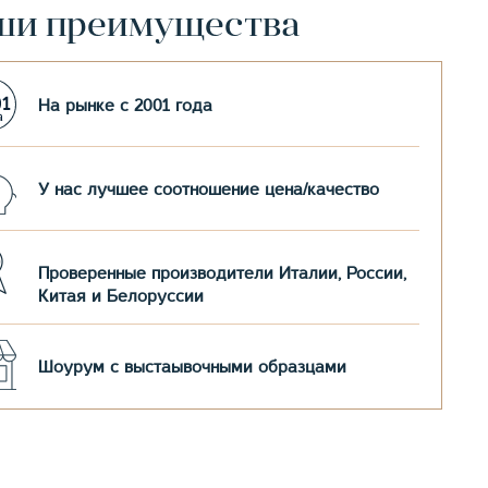
ши преимущества
На рынке с 2001 года
У нас лучшее соотношение цена/качество
Проверенные производители Италии, России,
Китая и Белоруссии
Шоурум с выстаывочными образцами