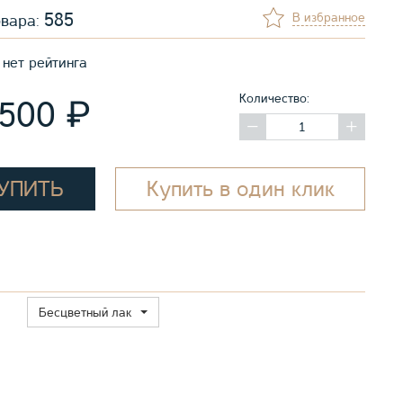
585
В избранное
овара:
нет рейтинга
Количество:
₽
 500
УПИТЬ
Купить в один клик
Бесцветный лак