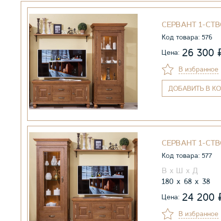
СЕРВАНТ 1-СТВ
Код товара: 576
26 300
Цена:
В избранное
ДОБАВИТЬ
В КО
СЕРВАНТ 1-СТВ
Код товара: 577
180
68
38
24 200
Цена:
В избранное