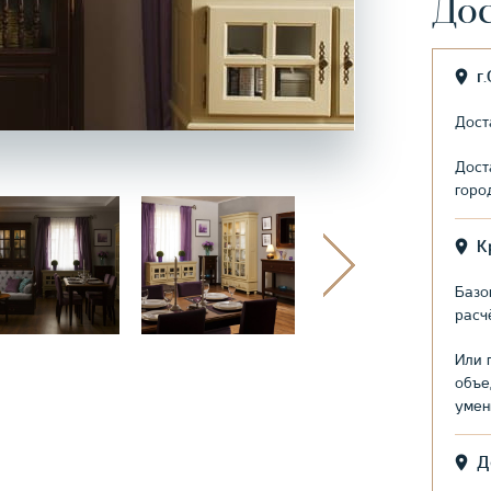
Дос
г
Дост
Дост
горо
К
Базо
расч
Или 
объе
умен
Д