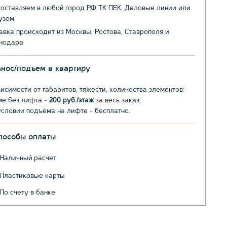
оставляем в любой город РФ ТК ПЕК, Деловые линии или
узом.
авка происходит из Москвы, Ростова, Ставрополя и
нодара.
анос/подъем в квартиру
висимости от габаритов, тяжести, количества элементов:
ме без лифта -
200 руб./этаж
за весь заказ;
условии подъёма на лифте - бесплатно.
пособы оплаты
Наличный расчет
Пластиковые карты
По счету в банке