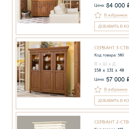
84 000
Цена:
В избранное
ДОБАВИТЬ
В КО
СЕРВАНТ 3-СТВ
Код товара: 580
158
131
48
57 000
Цена:
В избранное
ДОБАВИТЬ
В КО
СЕРВАНТ 2-СТВ