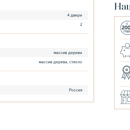
На
4 двери
2
массив дерева
массив дерева, стекло
Россия