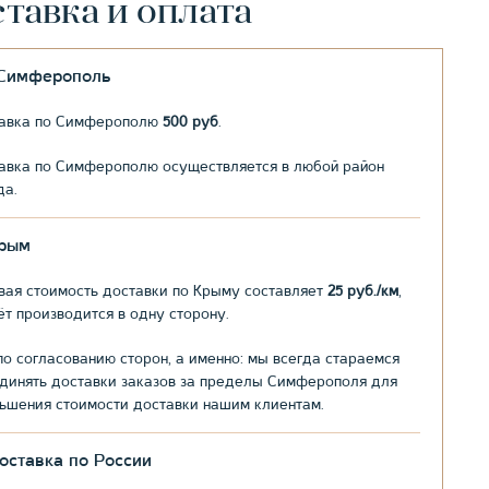
тавка и оплата
.Симферополь
авка по Симферополю
500 руб
.
авка по Симферополю осуществляется в любой район
да.
рым
вая стоимость доставки по Крыму составляет
25 руб./км
,
ёт производится в одну сторону.
по согласованию сторон, а именно: мы всегда стараемся
динять доставки заказов за пределы Симферополя для
ьшения стоимости доставки нашим клиентам.
оставка по России