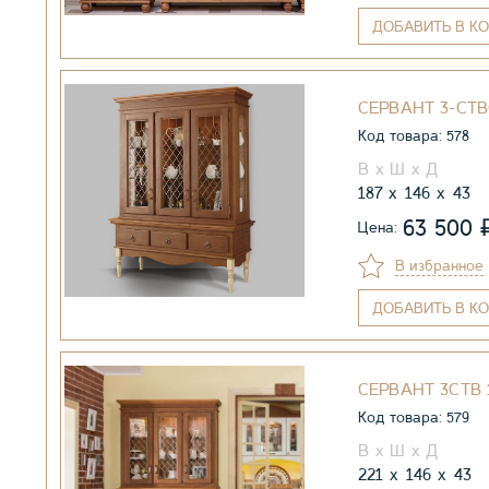
ДОБАВИТЬ
В КО
СЕРВАНТ 3-СТВ
Код товара: 578
187
146
43
63 500
Цена:
В избранное
ДОБАВИТЬ
В КО
СЕРВАНТ 3СТВ 1
Код товара: 579
221
146
43