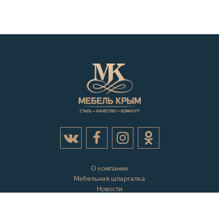
О компании
Мебельная шпаргалка
Новости
Акции
Контактная информация