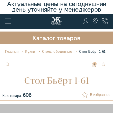
Актуальные цены на сегодняшний
день уточняйте у менеджеров
Каталог товаров
Главная
Кухни
Столы обеденные
Стол Бьёрт 1-61
0
Стол Бьёрт 1-61
606
В избранное
Код товара: