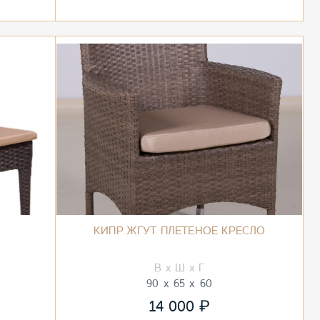
КИПР ЖГУТ ПЛЕТЕНОЕ КРЕСЛО
90
65
60
₽
14 000