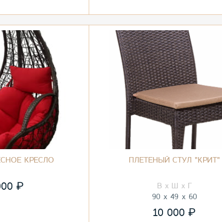
ЕСНОЕ КРЕСЛО
ПЛЕТЕНЫЙ СТУЛ "КРИТ"
₽
000
90
49
60
₽
10 000