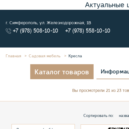
Актуальные 
г. Симферополь, ул. Железнодорожная, 1В
+7 (978) 508-10-10
+7 (978) 558-10-10
Главная
Садовая мебель
Кресла
Каталог товаров
Информа
Вы просмотрели 21 из 23 то
Сортировать по:
назв