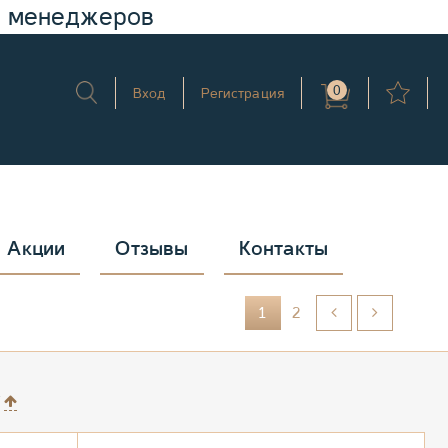
у менеджеров
0
Вход
Регистрация
Акции
Отзывы
Контакты
1
2