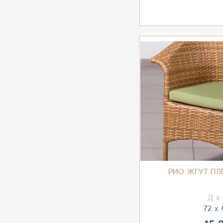
РИО ЖГУТ ПЛ
72