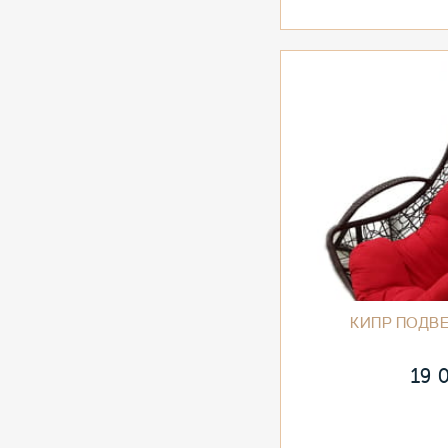
КИПР ПОДВ
19 