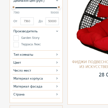
Диапазон цен (руб.)
7360
50000
От
До
Производитель
Garden Story
Терраса Люкс
Тип комнаты
ФИДЖИ ПОДВЕСНО
Цвет
ИЗ ИСКУССТВ
Число мест
28 
Материал корпуса
Материал фасада
Страна