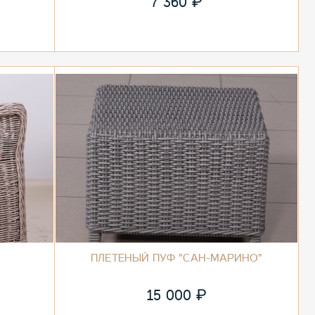
₽
7 360
ПЛЕТЕНЫЙ ПУФ "САН-МАРИНО"
₽
15 000