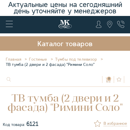
Актуальные цены на сегодняшний
день уточняйте у менеджеров
Каталог товаров
Главная
Гостиные
Тумбы под телевизор
ТВ тумба (2 двери и 2 фасада) "Римини Соло"
0
ТВ тумба (2 двери и 2
фасада) "Римини Соло"
6121
В избранное
Код товара: