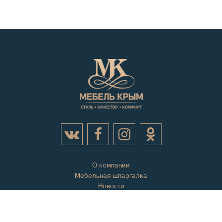
О компании
Мебельная шпаргалка
Новости
Акции
Контактная информация
Отзывы