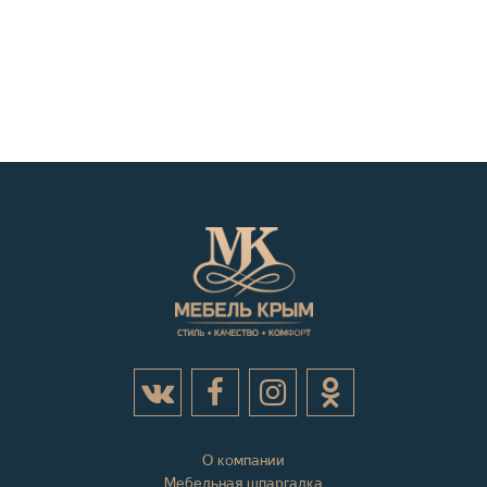
О компании
Мебельная шпаргалка