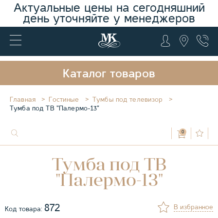
Актуальные цены на сегодняшний
день уточняйте у менеджеров
Каталог товаров
Главная
Гостиные
Тумбы под телевизор
Тумба под ТВ "Палермо-13"
0
Тумба под ТВ
"Палермо-13"
872
В избранное
Код товара: