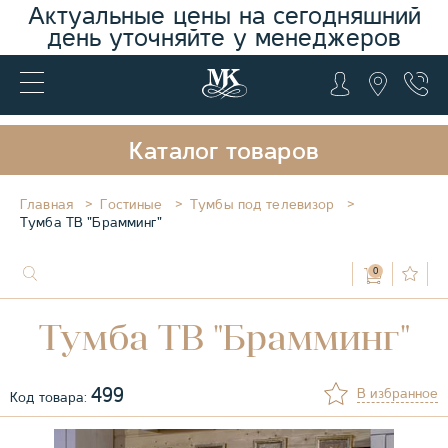
Актуальные цены на сегодняшний
день уточняйте у менеджеров
Каталог товаров
Главная
Гостиные
Тумбы под телевизор
Тумба ТВ "Брамминг"
0
Тумба ТВ "Брамминг"
499
В избранное
Код товара: