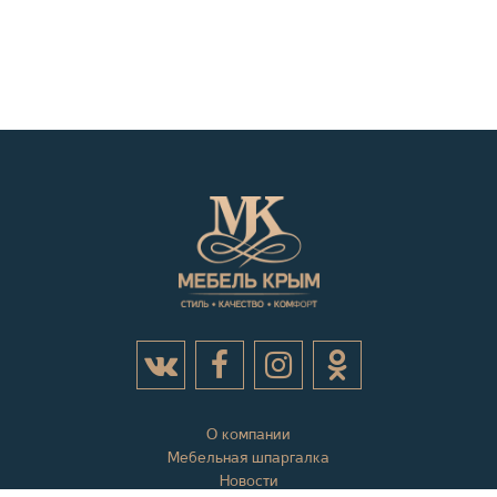
О компании
Мебельная шпаргалка
Новости