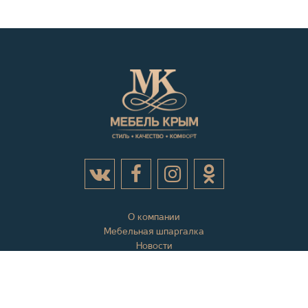
О компании
Мебельная шпаргалка
Новости
Акции
Контактная информация
Отзывы
Вопросы и ответы