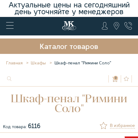
Актуальные цены на сегодняшний
день уточняйте у менеджеров
Каталог товаров
Главная
Шкафы
Шкаф-пенал "Римини Соло"
0
Шкаф-пенал "Римини
Соло"
6116
В избранное
Код товара: