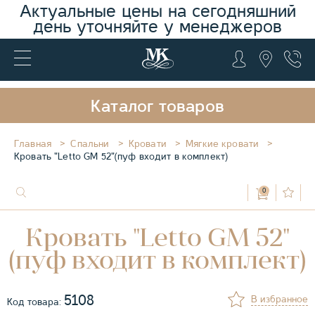
Актуальные цены на сегодняшний
день уточняйте у менеджеров
Каталог товаров
Главная
Спальни
Кровати
Мягкие кровати
Кровать "Letto GM 52"(пуф входит в комплект)
0
Кровать "Letto GM 52"
(пуф входит в комплект)
5108
В избранное
Код товара: