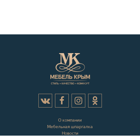
О компании
Мебельная шпаргалка
Новости
Акции