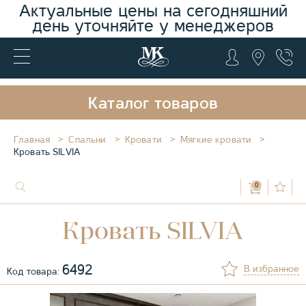
Актуальные цены на сегодняшний
день уточняйте у менеджеров
Каталог товаров
Главная
Спальни
Кровати
Мягкие кровати
Кровать SILVIA
0
Кровать SILVIA
6492
В избранное
Код товара: