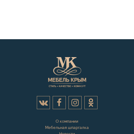
О компании
Мебельная шпаргалка
Новости