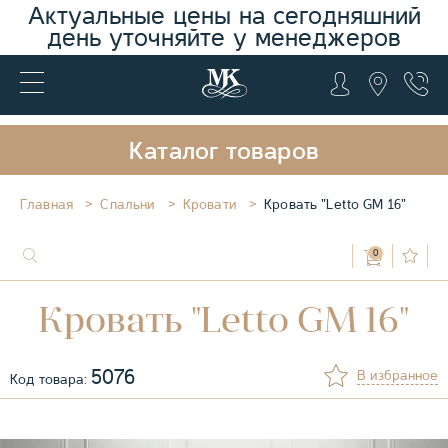
Актуальные цены на сегодняшний
день уточняйте у менеджеров
Каталог товаров
Главная
Спальни
Кровати
Кровать "Letto GM 16"
0
Кровать "Letto GM 16"
5076
В избранное
Код товара: