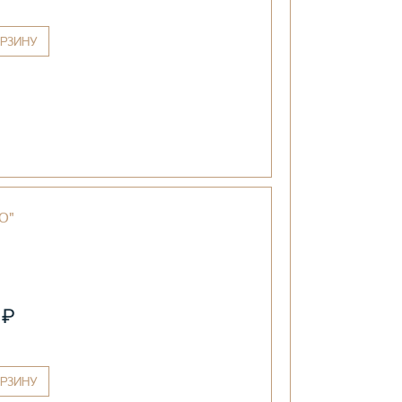
РЗИНУ
O"
₽
0
РЗИНУ