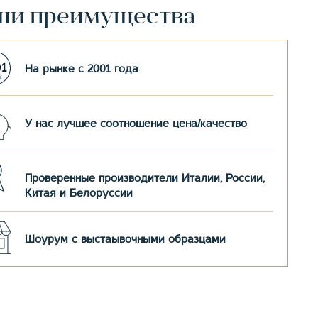
ши преимущества
На рынке с 2001 года
У нас лучшее соотношение цена/качество
Проверенные производители Италии, России,
Китая и Белоруссии
Шоурум с выстаывочными образцами