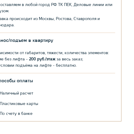
оставляем в любой город РФ ТК ПЕК, Деловые линии или
узом.
авка происходит из Москвы, Ростова, Ставрополя и
нодара.
анос/подъем в квартиру
висимости от габаритов, тяжести, количества элементов:
ме без лифта -
200 руб./этаж
за весь заказ;
условии подъёма на лифте - бесплатно.
пособы оплаты
Наличный расчет
Пластиковые карты
По счету в банке