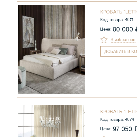
КРОВАТЬ "LETT
Код товара: 4071
80 000
Цена:
В избранное
ДОБАВИТЬ
В КО
КРОВАТЬ "LETT
Код товара: 4074
97 050
Цена: