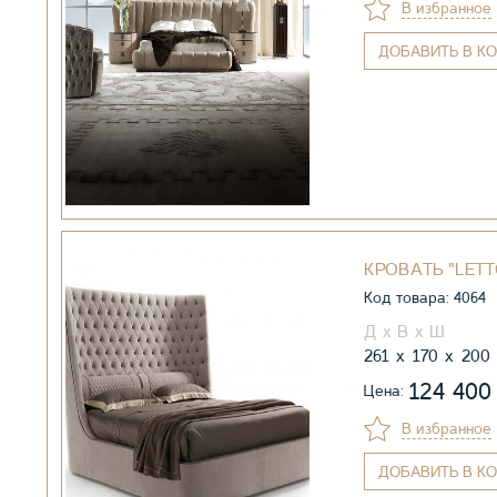
В избранное
ДОБАВИТЬ
В КО
КРОВАТЬ "LETT
Код товара: 4064
261
170
200
124 40
Цена:
В избранное
ДОБАВИТЬ
В КО