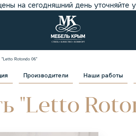
цены на сегодняшний день уточняйте 
 "Letto Rotondo 06"
ция
Производители
Наши работы
ь "Letto Roto