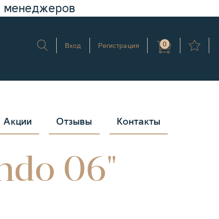
у менеджеров
0
Вход
Регистрация
Акции
Отзывы
Контакты
ndo 06"