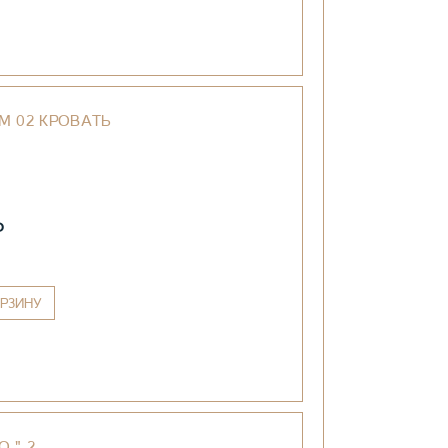
M 02 КРОВАТЬ
₽
РЗИНУ
O " 2