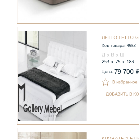
ЛЕТТО LETTO G
Код товара: 4982
253
75
183
79 700
Цена:
В избранное
ДОБАВИТЬ
В КО
КРОВАТЬ "LETT