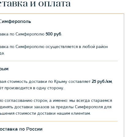
тавка и оплата
.Симферополь
авка по Симферополю
500 руб
.
авка по Симферополю осуществляется в любой район
да.
рым
вая стоимость доставки по Крыму составляет
25 руб./км
,
ёт производится в одну сторону.
по согласованию сторон, а именно: мы всегда стараемся
динять доставки заказов за пределы Симферополя для
ьшения стоимости доставки нашим клиентам.
оставка по России