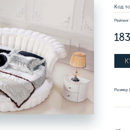
Код т
Рейтинг:
18
К
Размер (