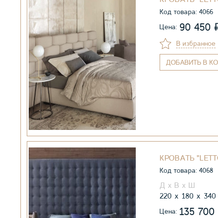
Код товара: 4066
90 450
Цена:
В избранное
ДОБАВИТЬ
В КО
КРОВАТЬ "LETT
Код товара: 4068
220
180
340
135 700
Цена: