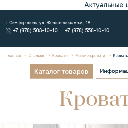
Актуальные 
г. Симферополь, ул. Железнодорожная, 1В
+7 (978) 508-10-10
+7 (978) 558-10-10
Главная
Спальни
Кровати
Мягкие кровати
Кровать
Каталог товаров
Информа
Кроват