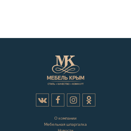
О компании
Мебельная шпаргалка
Новости