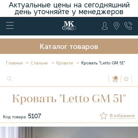
Актуальные цены на сегодняшний
день уточняйте у менеджеров
Каталог товаров
Главная
Спальни
Кровати
Кровать "Letto GM 51"
0
Кровать "Letto GM 51"
5107
В избранное
Код товара: