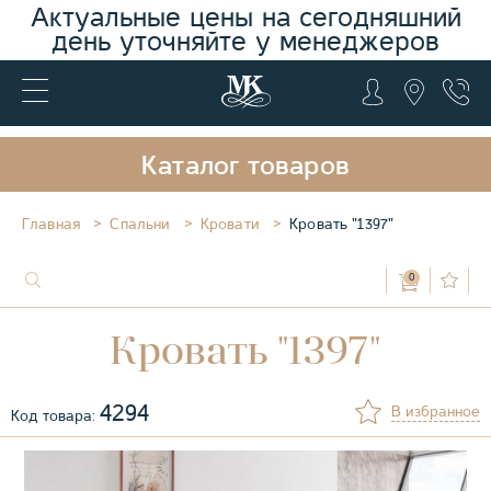
Актуальные цены на сегодняшний
день уточняйте у менеджеров
Каталог товаров
Главная
Спальни
Кровати
Кровать "1397"
0
Кровать "1397"
4294
В избранное
Код товара: