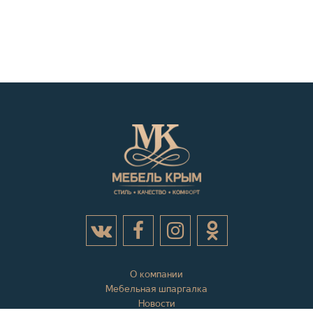
О компании
Мебельная шпаргалка
Новости