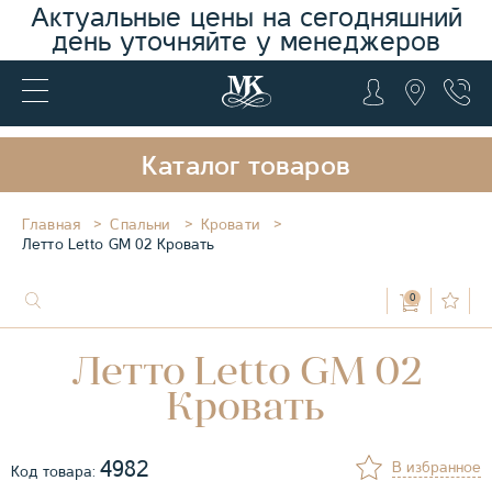
Актуальные цены на сегодняшний
день уточняйте у менеджеров
Каталог товаров
Главная
Спальни
Кровати
Летто Letto GM 02 Кровать
0
Летто Letto GM 02
Кровать
4982
В избранное
Код товара: