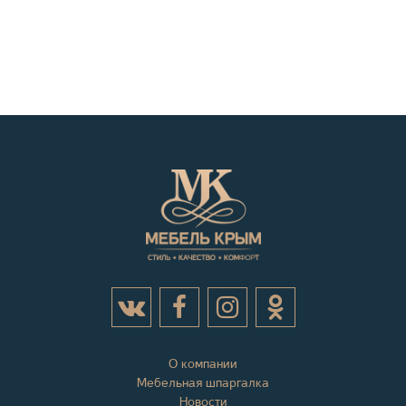
О компании
Мебельная шпаргалка
Новости