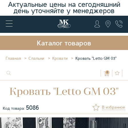
Актуальные цены на сегодняшний
день уточняйте у менеджеров
Каталог товаров
Главная
Спальни
Кровати
Кровать "Letto GM 03"
0
Кровать "Letto GM 03"
5086
В избранное
Код товара: