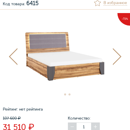
6415
В избранное
Код товара:
-71%
Рейтинг:
нет рейтинга
107 600
₽
Количество:
₽
31 510