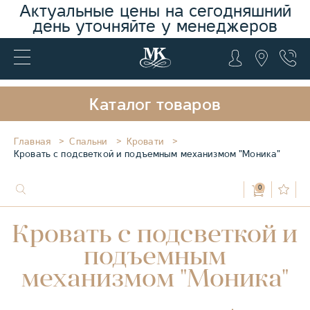
Актуальные цены на сегодняшний
день уточняйте у менеджеров
Каталог товаров
Главная
Спальни
Кровати
Кровать с подсветкой и подъемным механизмом "Моника"
0
Кровать с подсветкой и
подъемным
механизмом "Моника"