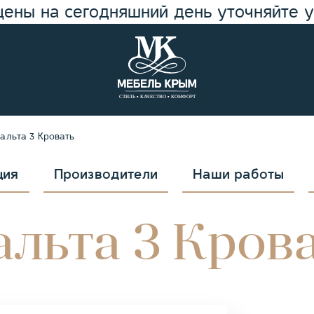
цены на сегодняшний день уточняйте 
альта 3 Кровать
ция
Производители
Наши работы
льта 3 Кров