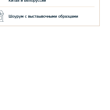
Китая и Белоруссии
Шоурум с выстаывочными образцами