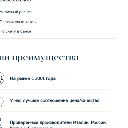
пособы оплаты
Наличный расчет
Пластиковые карты
По счету в банке
ши преимущества
На рынке с 2001 года
У нас лучшее соотношение цена/качество
Проверенные производители Италии, России,