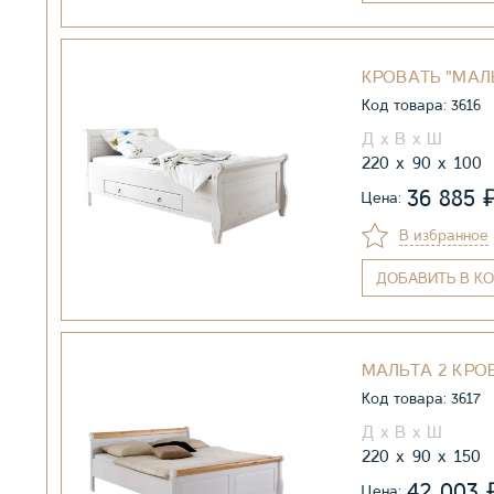
КРОВАТЬ "МАЛЬ
Код товара: 3616
220
90
100
36 885
Цена:
В избранное
ДОБАВИТЬ
В КО
МАЛЬТА 2 КРО
Код товара: 3617
220
90
150
42 003
Цена: