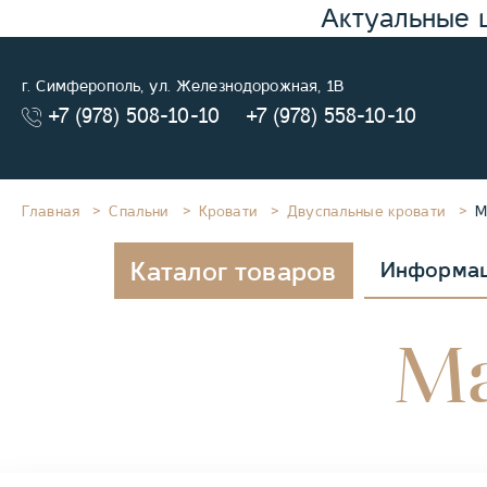
Актуальные 
г. Симферополь, ул. Железнодорожная, 1В
+7 (978) 508-10-10
+7 (978) 558-10-10
Главная
Спальни
Кровати
Двуспальные кровати
М
Каталог товаров
Информа
Ма