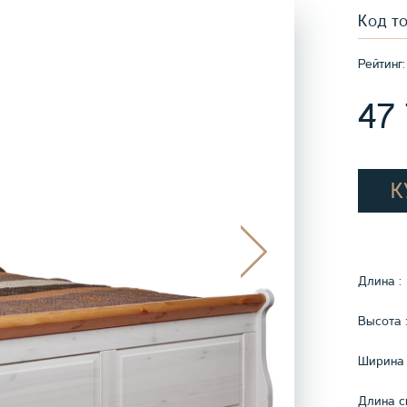
Код т
Рейтинг:
47
К
Длина :
Высота 
Ширина 
Длина с