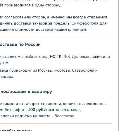
ёт производится в одну сторону.
по согласованию сторон, а именно: мы всегда стараемся
динять доставки заказов за пределы Симферополя для
ьшения стоимости доставки нашим клиентам.
оставка по России
оставляем в любой город РФ ТК ПЕК, Деловые линии или
узом.
авка происходит из Москвы, Ростова, Ставрополя и
нодара.
анос/подъем в квартиру
висимости от габаритов, тяжести, количества элементов:
ме без лифта -
200 руб./этаж
за весь заказ;
условии подъёма на лифте - бесплатно.