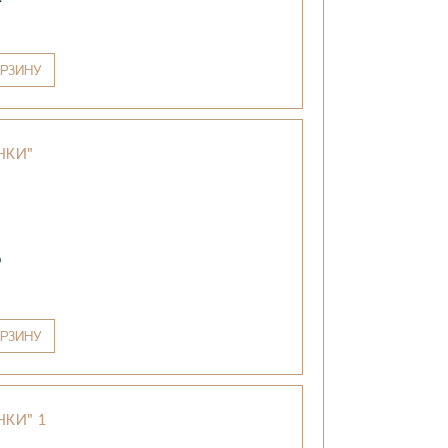
РЗИНУ
НКИ"
₽
РЗИНУ
КИ" 1