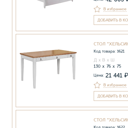
В избранное
ДОБАВИТЬ
В КО
СТОЛ "ХЕЛЬСИ
Код товара: 3621
130
76
75
21 441
Цена:
В избранное
ДОБАВИТЬ
В КО
СТОЛ "ХЕЛЬСИН
Код товара: 3622