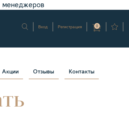
у менеджеров
0
Вход
Регистрация
Акции
Отзывы
Контакты
ать