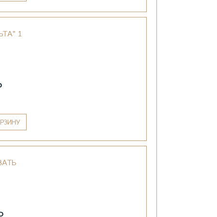
ТА" 1
₽
РЗИНУ
ВАТЬ
₽