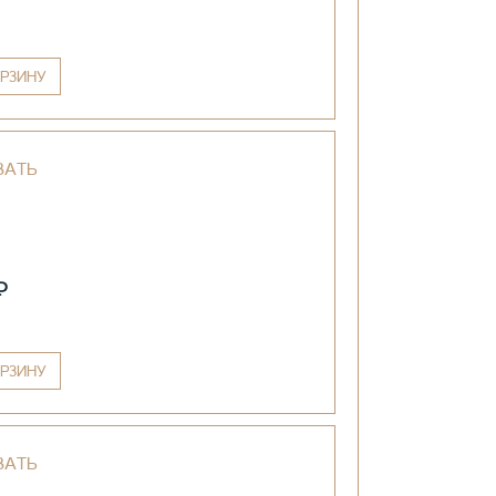
РЗИНУ
ВАТЬ
₽
РЗИНУ
ВАТЬ