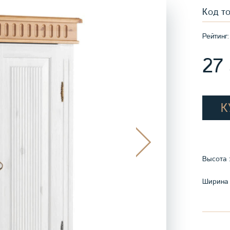
Код т
Рейтинг:
27
К
Высота 
Ширина 