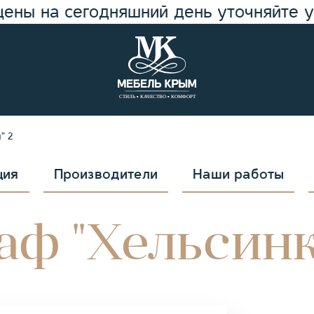
цены на сегодняшний день уточняйте 
" 2
ция
Производители
Наши работы
ф "Хельсинк