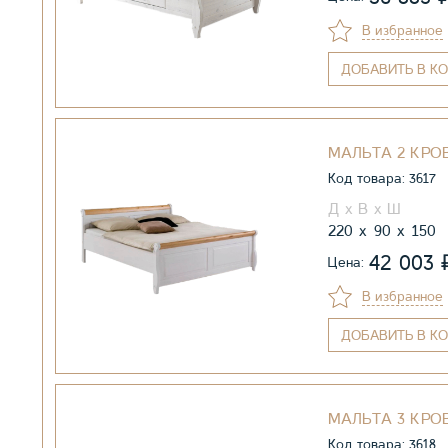
В избранное
ДОБАВИТЬ
В КО
МАЛЬТА 2 КРО
Код товара: 3617
220
90
150
42 003
Цена:
В избранное
ДОБАВИТЬ
В КО
МАЛЬТА 3 КРО
Код товара: 3618