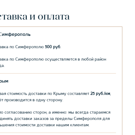
тавка и оплата
.Симферополь
авка по Симферополю
500 руб
.
авка по Симферополю осуществляется в любой район
да.
рым
вая стоимость доставки по Крыму составляет
25 руб./км
,
ёт производится в одну сторону.
по согласованию сторон, а именно: мы всегда стараемся
динять доставки заказов за пределы Симферополя для
ьшения стоимости доставки нашим клиентам.