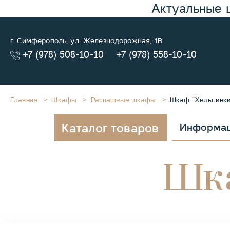
Актуальные 
г. Симферополь, ул. Железнодорожная, 1В
+7 (978) 508-10-10
+7 (978) 558-10-10
Главная
Шкафы
Распашные шкафы
Шкаф "Хельсинки
Каталог товаров
Информа
Шка