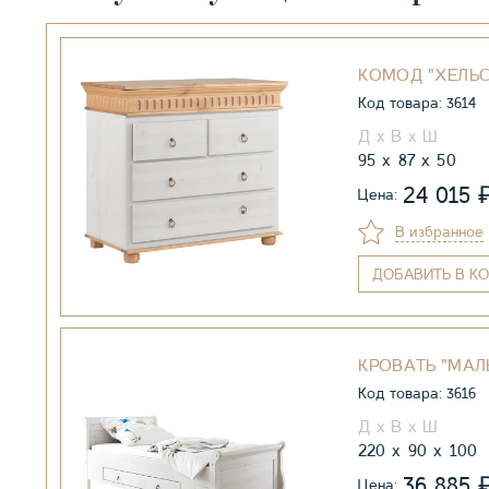
КОМОД "ХЕЛЬ
Код товара: 3614
95
87
50
24 015
Цена:
В избранное
ДОБАВИТЬ
В КО
КРОВАТЬ "МАЛЬ
Код товара: 3616
220
90
100
36 885
Цена: