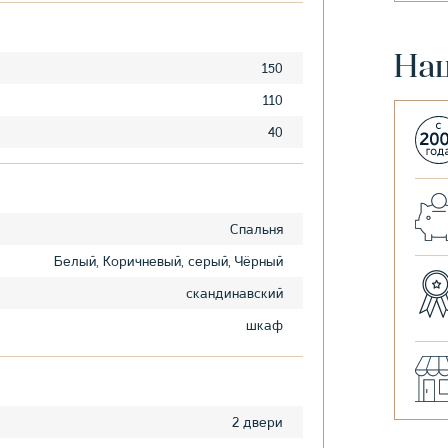
На
150
110
40
Спальня
Белый, Коричневый, серый, Чёрный
скандинавский
шкаф
2 двери