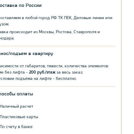
оставка по России
оставляем в любой город РФ ТК ПЕК, Деловые линии или
узом.
авка происходит из Москвы, Ростова, Ставрополя и
нодара.
анос/подъем в квартиру
висимости от габаритов, тяжести, количества элементов:
ме без лифта -
200 руб./этаж
за весь заказ;
условии подъёма на лифте - бесплатно.
пособы оплаты
Наличный расчет
Пластиковые карты
По счету в банке