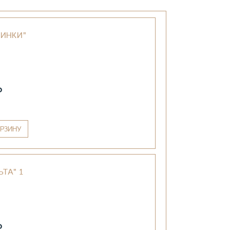
СИНКИ"
₽
РЗИНУ
ТА" 1
₽