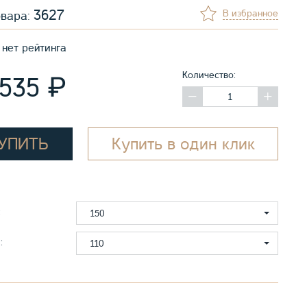
3627
В избранное
овара:
нет рейтинга
Количество:
₽
 535
УПИТЬ
Купить в один клик
:
150
:
110