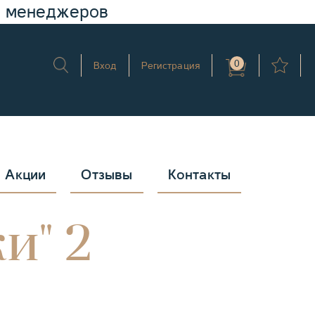
у менеджеров
0
Вход
Регистрация
Акции
Отзывы
Контакты
и" 2