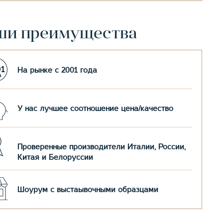
ши преимущества
На рынке с 2001 года
У нас лучшее соотношение цена/качество
Проверенные производители Италии, России,
Китая и Белоруссии
Шоурум с выстаывочными образцами