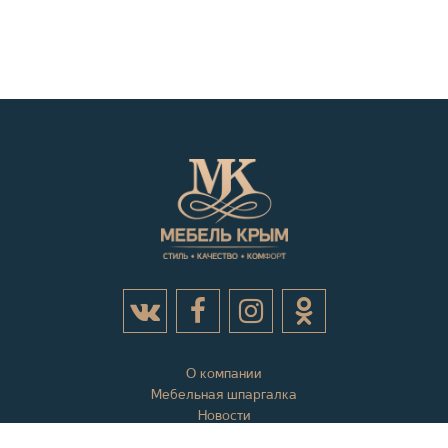
О компании
Мебельная шпаргалка
Новости
Акции