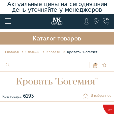
Актуальные цены на сегодняшний
день уточняйте у менеджеров
Каталог товаров
Главная
Спальни
Кровати
Кровать "Богемия"
0
Кровать "Богемия"
6193
В избранное
Код товара:
-25%