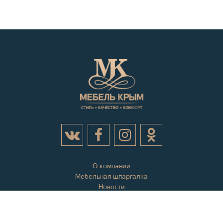
О компании
Мебельная шпаргалка
Новости
Акции
Контактная информация
Отзывы