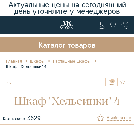
Актуальные цены на сегодняшний
день уточняйте у менеджеров
Каталог товаров
Главная
Шкафы
Распашные шкафы
Шкаф "Хельсинки" 4
0
Шкаф "Хельсинки" 4
3629
В избранное
Код товара: