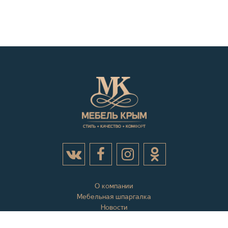
О компании
Мебельная шпаргалка
Новости
Акции