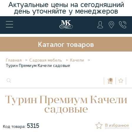
Актуальные цены на сегодняшний
день уточняйте у менеджеров
Каталог товаров
Главная
Садовая мебель
Качели
Турин Премиум Качели садовые
0
Турин Премиум Качели
садовые
5315
В избранное
Код товара: