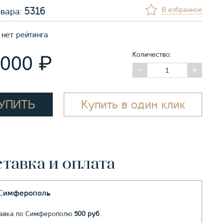
5316
В избранное
овара:
нет рейтинга
Количество:
₽
 000
УПИТЬ
Купить в один клик
тавка и оплата
.Симферополь
авка по Симферополю
500 руб
.