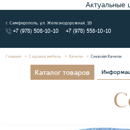
Актуальные 
г. Симферополь, ул. Железнодорожная, 1В
+7 (978) 508-10-10
+7 (978) 558-10-10
Главная
Садовая мебель
Качели
Секвойя Качели
Каталог товаров
Информа
С