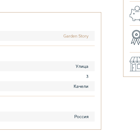
Garden Story
Улица
3
Качели
Россия