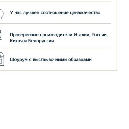
У нас лучшее соотношение цена/качество
Проверенные производители Италии, России,
Китая и Белоруссии
Шоурум с выстаывочными образцами