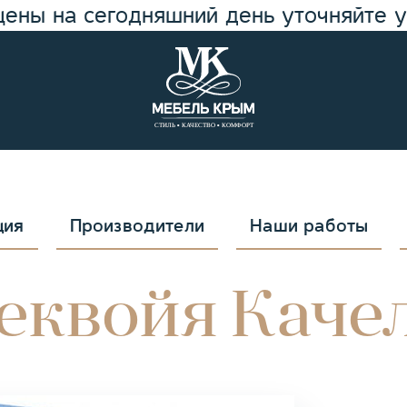
цены на сегодняшний день уточняйте 
ция
Производители
Наши работы
еквойя Каче