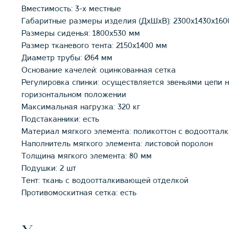
Вместимость: 3-х местные
Габаритные размеры изделия (ДхШхВ): 2300х1430х160
Размеры сиденья: 1800х530 мм
Размер тканевого тента: 2150х1400 мм
Диаметр трубы: Ø64 мм
Основание качелей: оцинкованная сетка
Регулировка спинки: осуществляется звеньями цепи н
горизонтальном положении
Максимальная нагрузка: 320 кг
Подстаканники: есть
Материал мягкого элемента: поликоттон с водоотта
Наполнитель мягкого элемента: листовой поролон
Толщина мягкого элемента: 80 мм
Подушки: 2 шт
Тент: ткань с водоотталкивающей отделкой
Противомоскитная сетка: есть