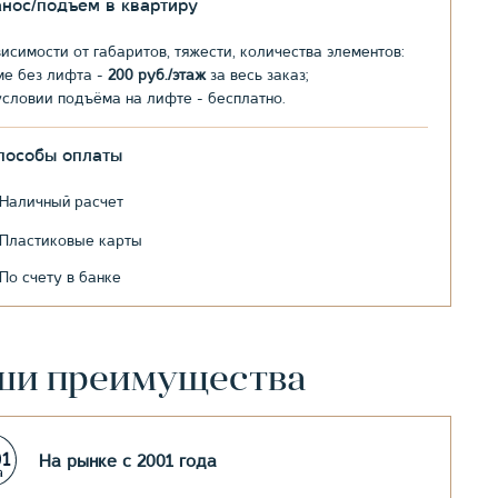
анос/подъем в квартиру
висимости от габаритов, тяжести, количества элементов:
ме без лифта -
200 руб./этаж
за весь заказ;
условии подъёма на лифте - бесплатно.
пособы оплаты
Наличный расчет
Пластиковые карты
По счету в банке
ши преимущества
На рынке с 2001 года