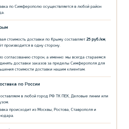
авка по Симферополю осуществляется в любой район
да.
рым
вая стоимость доставки по Крыму составляет
25 руб./км
,
ёт производится в одну сторону.
по согласованию сторон, а именно: мы всегда стараемся
динять доставки заказов за пределы Симферополя для
ьшения стоимости доставки нашим клиентам.
оставка по России
оставляем в любой город РФ ТК ПЕК, Деловые линии или
узом.
авка происходит из Москвы, Ростова, Ставрополя и
нодара.