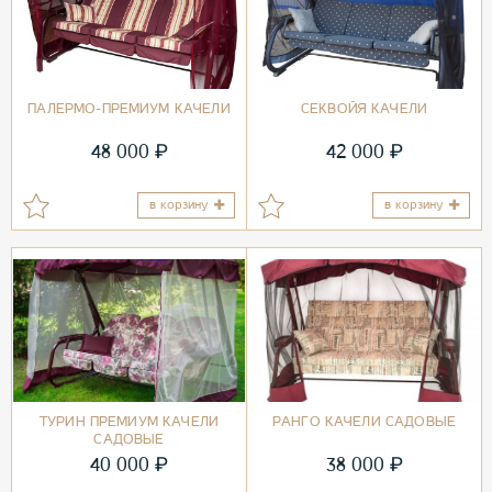
ПАЛЕРМО-ПРЕМИУМ КАЧЕЛИ
СЕКВОЙЯ КАЧЕЛИ
₽
₽
48 000
42 000
в корзину
в корзину
ТУРИН ПРЕМИУМ КАЧЕЛИ
РАНГО КАЧЕЛИ САДОВЫЕ
САДОВЫЕ
₽
₽
40 000
38 000