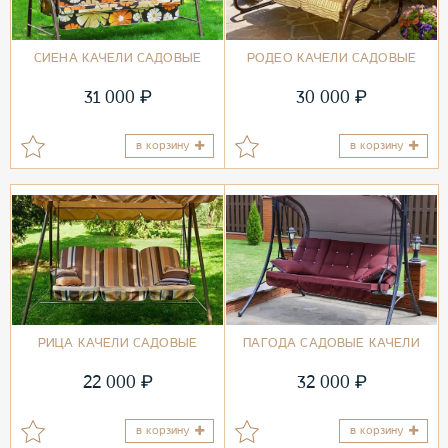
СИЕНА КАЧЕЛИ САДОВЫЕ
РОДЕО КАЧЕЛИ САДОВЫЕ
₽
₽
31 000
30 000
в корзину
в корзину
РИЦА КАЧЕЛИ САДОВЫЕ
ПАГОДА САДОВЫЕ КАЧЕЛИ
₽
₽
22 000
32 000
в корзину
в корзину