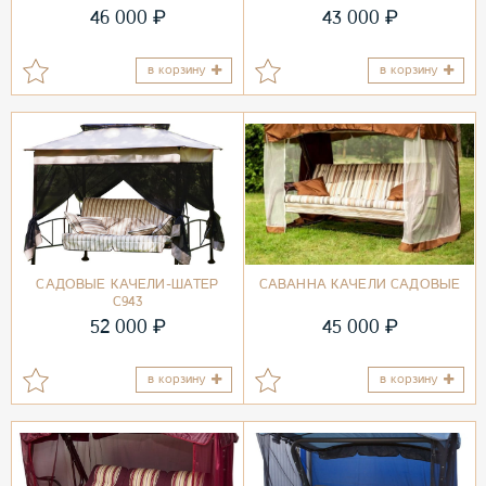
₽
₽
46 000
43 000
в корзину
в корзину
САДОВЫЕ КАЧЕЛИ-ШАТЕР
САВАННА КАЧЕЛИ САДОВЫЕ
С943
₽
₽
52 000
45 000
в корзину
в корзину