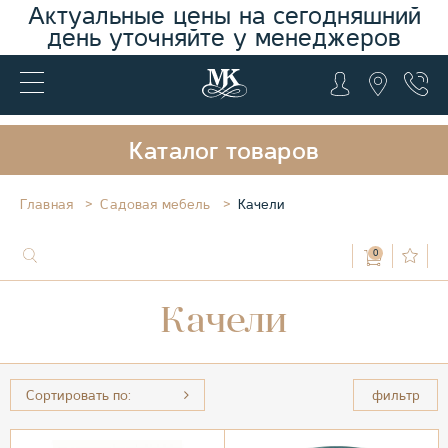
Актуальные цены на сегодняшний
день уточняйте у менеджеров
Каталог товаров
Главная
Садовая мебель
Качели
0
Качели
Сортировать по:
фильтр