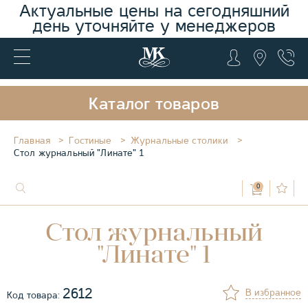
Актуальные цены на сегодняшний
день уточняйте у менеджеров
Каталог товаров
Главная
Гостиные
Журнальные столики
Стол журнальный "Линате" 1
0
Стол журнальный
"Линате" 1
2612
В избранное
Код товара: