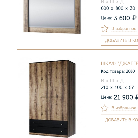
600
800
30
₽
3 600
Цена:
В избранное
ДОБАВИТЬ
В КО
ШКАФ "ДЖАГГЕ
Код товара: 2680
210
100
57
21 900
Цена:
В избранное
ДОБАВИТЬ
В КО