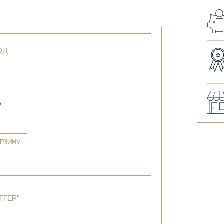
ОД
₽
РЗИНУ
ГГЕР"