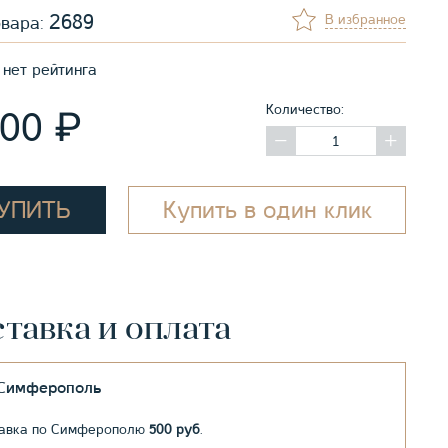
2689
В избранное
овара:
нет рейтинга
Количество:
₽
200
УПИТЬ
Купить в один клик
тавка и оплата
.Симферополь
авка по Симферополю
500 руб
.