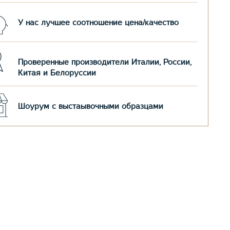
У нас лучшее соотношение цена/качество
Проверенные производители Италии, России,
Китая и Белоруссии
Шоурум с выстаывочными образцами