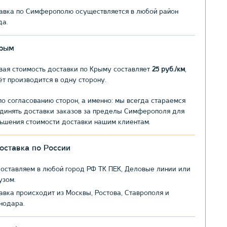
авка по Симферополю осуществляется в любой район
да.
рым
вая стоимость доставки по Крыму составляет
25 руб./км
,
ёт производится в одну сторону.
по согласованию сторон, а именно: мы всегда стараемся
динять доставки заказов за пределы Симферополя для
ьшения стоимости доставки нашим клиентам.
оставка по России
оставляем в любой город РФ ТК ПЕК, Деловые линии или
узом.
авка происходит из Москвы, Ростова, Ставрополя и
нодара.