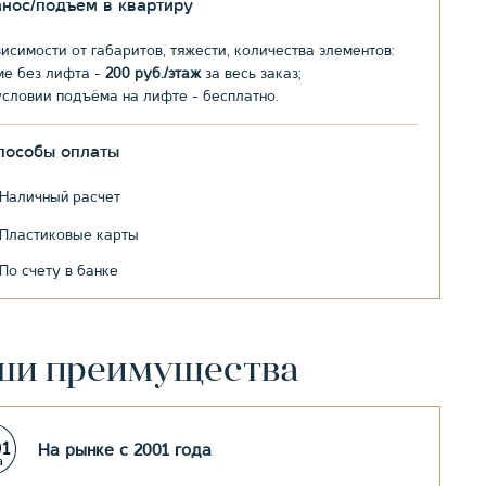
анос/подъем в квартиру
висимости от габаритов, тяжести, количества элементов:
ме без лифта -
200 руб./этаж
за весь заказ;
условии подъёма на лифте - бесплатно.
пособы оплаты
Наличный расчет
Пластиковые карты
По счету в банке
ши преимущества
На рынке с 2001 года