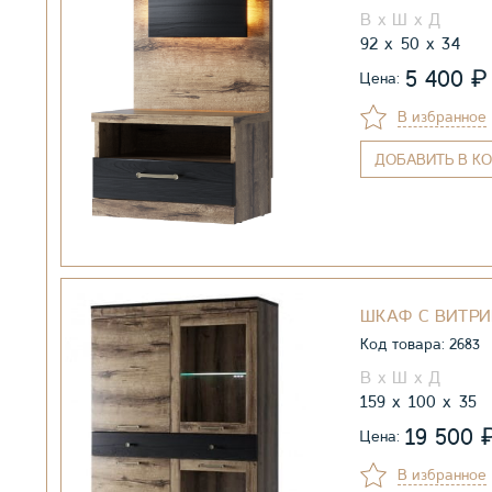
92
50
34
₽
5 400
Цена:
В избранное
ДОБАВИТЬ
В КО
ШКАФ С ВИТРИ
Код товара: 2683
159
100
35
19 500
Цена:
В избранное