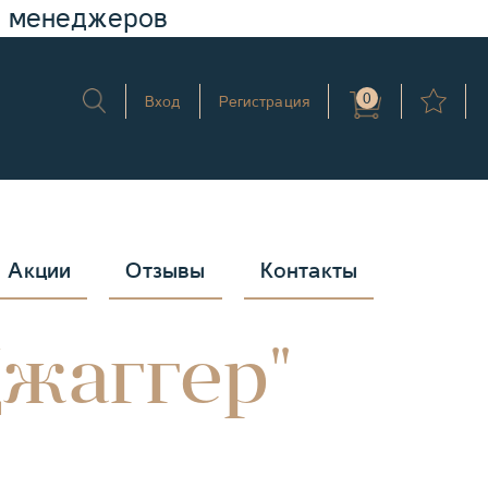
у менеджеров
0
Вход
Регистрация
Акции
Отзывы
Контакты
жаггер"