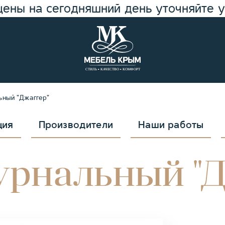
цены на сегодняшний день уточняйте 
ьный "Джаггер"
ция
Производители
Наши работы
урнальный "Д