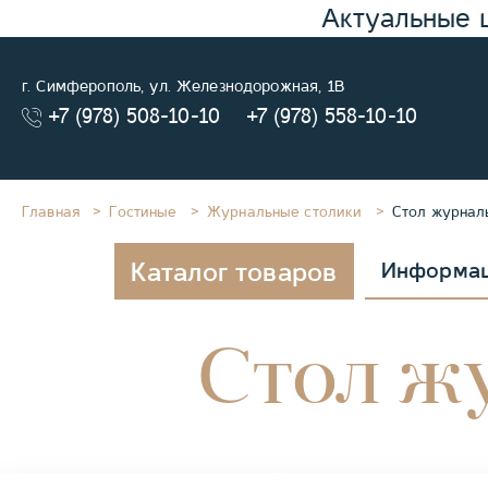
Актуальные 
г. Симферополь, ул. Железнодорожная, 1В
+7 (978) 508-10-10
+7 (978) 558-10-10
Главная
Гостиные
Журнальные столики
Стол журнал
Каталог товаров
Информа
Стол ж