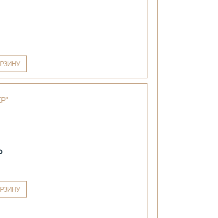
РЗИНУ
Р"
₽
РЗИНУ