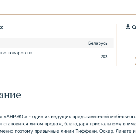
кс
Ск
Беларусь
тво товаров на
203
ание
я «АНРЭКС» - один из ведущих представителей мебельного
и становится хитом продаж, благодаря пристальному вним
Именно поэтому привычные линии Тиффани, Оскар, Линате и