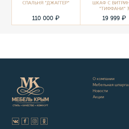
СПАЛЬНЯ "ДЖАГГЕР"
ШКАФ С ВИТРИ
"ТИФФАНИ" 
₽
₽
110 000
19 999
О компании
Мебельная шпарга
Новости
Акции