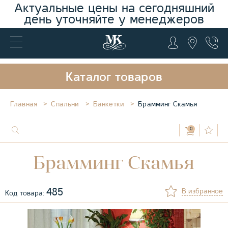
Актуальные цены на сегодняшний
день уточняйте у менеджеров
Каталог товаров
Главная
Спальни
Банкетки
Брамминг Скамья
0
Брамминг Скамья
485
В избранное
Код товара: