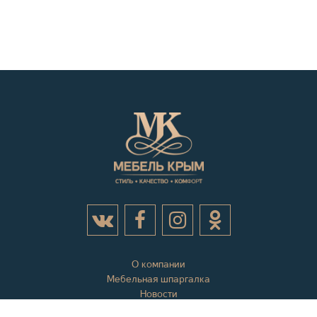
О компании
Мебельная шпаргалка
Новости
Акции