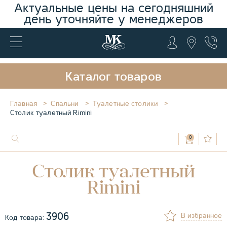
Актуальные цены на сегодняшний
день уточняйте у менеджеров
Каталог товаров
Главная
Спальни
Туалетные столики
Столик туалетный Rimini
0
Столик туалетный
Rimini
3906
В избранное
Код товара: