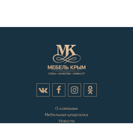
О компании
Мебельная шпаргалка
Новости
Акции