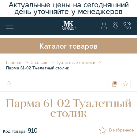
Актуальные цены на сегодняшний
день уточняйте у менеджеров
Каталог товаров
Главная
Спальни
Туалетные столики
Парма 61-02 Туалетный столик
0
Парма 61-02 Туалетный
столик
910
В избранное
Код товара: