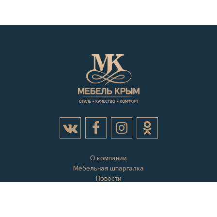
О компании
Мебельная шпаргалка
Новости
Акции
Контактная информация
Отзывы