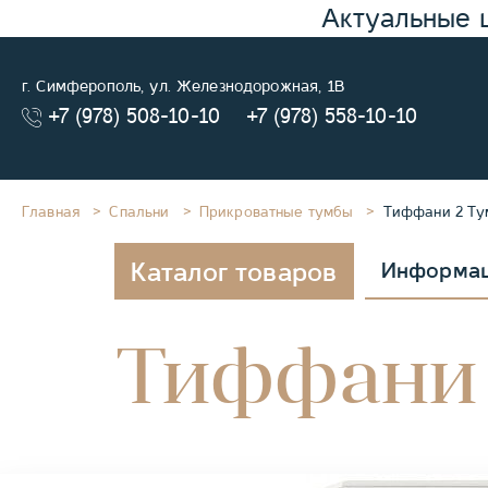
Актуальные 
г. Симферополь, ул. Железнодорожная, 1В
+7 (978) 508-10-10
+7 (978) 558-10-10
Главная
Спальни
Прикроватные тумбы
Тиффани 2 Ту
Каталог товаров
Информа
Тиффани 