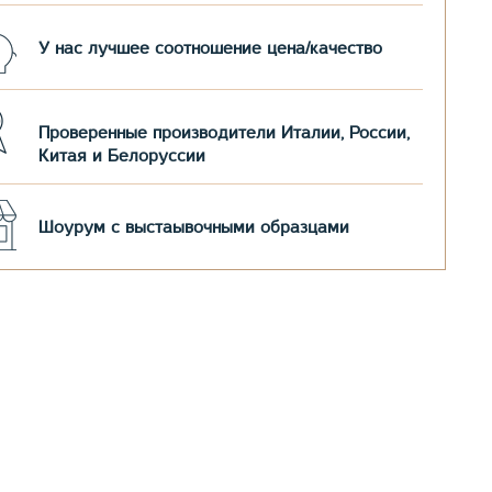
У нас лучшее соотношение цена/качество
Проверенные производители Италии, России,
Китая и Белоруссии
Шоурум с выстаывочными образцами