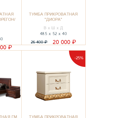
ВАТНАЯ
ТУМБА ПРИКРОВАТНАЯ
ОРЕГОН/
"ДИОРА"
48.5
52
40
40
₽
20 000
₽
26 400
₽
000
-25%
ТНАЯ ГМ
ТУМБА ПРИКРОВАТНАЯ