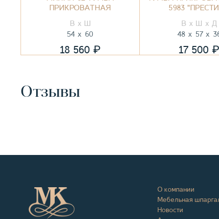
ПРИКРОВАТНАЯ
5983 "ПРЕСТ
54
60
48
57
3
₽
18 560
17 500
Отзывы
О компании
Мебельная шпарга
Новости