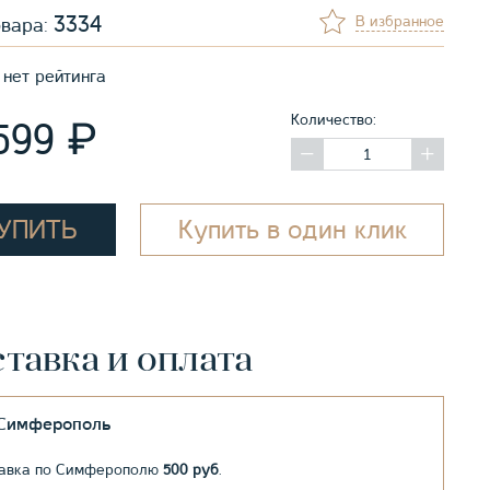
3334
В избранное
овара:
нет рейтинга
Количество:
₽
 599
УПИТЬ
Купить в один клик
тавка и оплата
.Симферополь
авка по Симферополю
500 руб
.