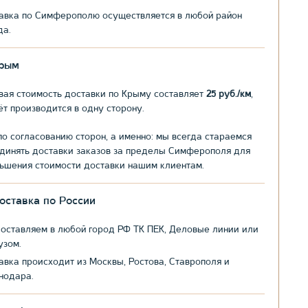
авка по Симферополю осуществляется в любой район
да.
рым
вая стоимость доставки по Крыму составляет
25 руб./км
,
ёт производится в одну сторону.
по согласованию сторон, а именно: мы всегда стараемся
динять доставки заказов за пределы Симферополя для
ьшения стоимости доставки нашим клиентам.
оставка по России
оставляем в любой город РФ ТК ПЕК, Деловые линии или
узом.
авка происходит из Москвы, Ростова, Ставрополя и
нодара.