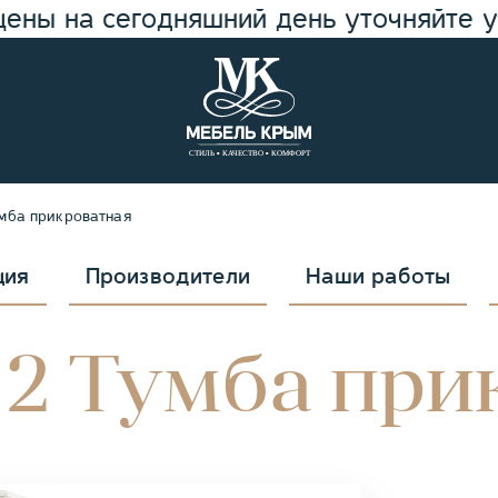
цены на сегодняшний день уточняйте 
мба прикроватная
ция
Производители
Наши работы
2 Тумба при