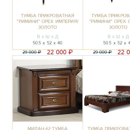
ТУМБА ПРИКРОВАТНАЯ
ТУМБА ПРИКРО
"РИМИНИ" ОРЕХ ИМПЕРИЯ/
"РИМИНИ" ОРЕХ 
ЗОЛОТО
ЗОЛОТО
50.5
52
40
50.5
52
₽
22 000
22 
₽
₽
29 000
29 000
МИЛАН-62 ТУМБА
ТУМБА ПРИКРОВА