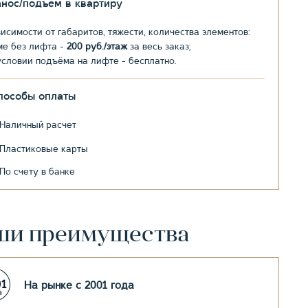
анос/подъем в квартиру
висимости от габаритов, тяжести, количества элементов:
ме без лифта -
200 руб./этаж
за весь заказ;
условии подъёма на лифте - бесплатно.
пособы оплаты
Наличный расчет
Пластиковые карты
По счету в банке
ши преимущества
На рынке с 2001 года