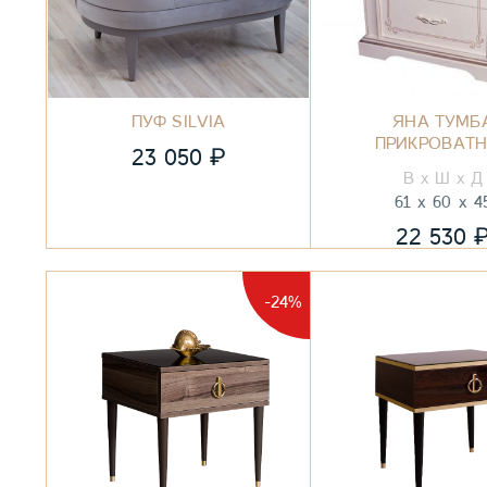
ПУФ SILVIA
ЯНА ТУМБ
ПРИКРОВАТ
₽
23 050
61
60
4
22 530
-24%