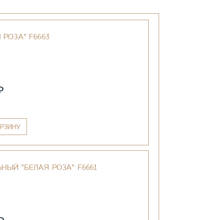
РОЗА" F6663
₽
РЗИНУ
НЫЙ "БЕЛАЯ РОЗА" F6661