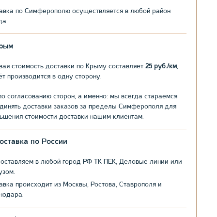
авка по Симферополю осуществляется в любой район
да.
рым
вая стоимость доставки по Крыму составляет
25 руб./км
,
ёт производится в одну сторону.
по согласованию сторон, а именно: мы всегда стараемся
динять доставки заказов за пределы Симферополя для
ьшения стоимости доставки нашим клиентам.
оставка по России
оставляем в любой город РФ ТК ПЕК, Деловые линии или
узом.
авка происходит из Москвы, Ростова, Ставрополя и
нодара.