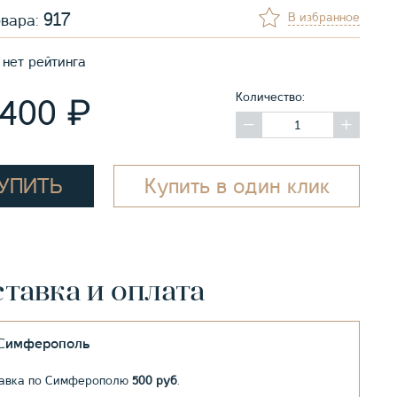
917
В избранное
овара:
нет рейтинга
Количество:
₽
 400
УПИТЬ
Купить в один клик
тавка и оплата
.Симферополь
авка по Симферополю
500 руб
.