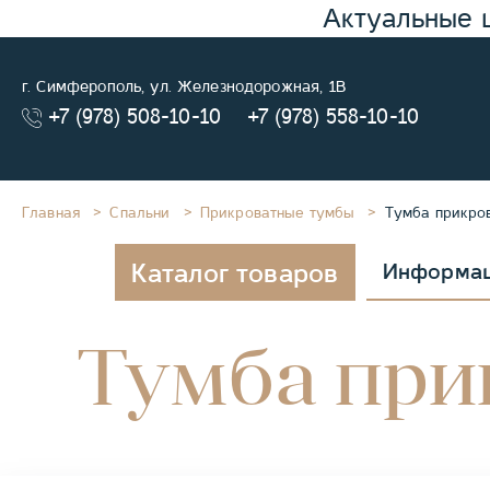
Актуальные 
г. Симферополь, ул. Железнодорожная, 1В
+7 (978) 508-10-10
+7 (978) 558-10-10
Главная
Спальни
Прикроватные тумбы
Тумба прикров
Каталог товаров
Информа
Тумба прик