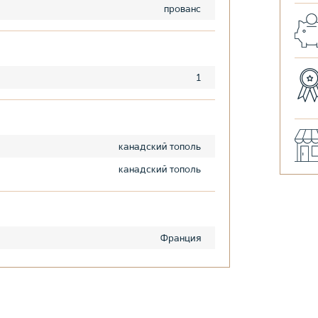
прованс
1
канадский тополь
канадский тополь
Франция