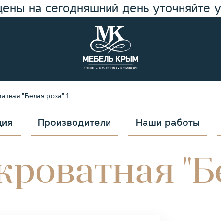
цены на сегодняшний день уточняйте 
атная "Белая роза" 1
ция
Производители
Наши работы
роватная "Бе