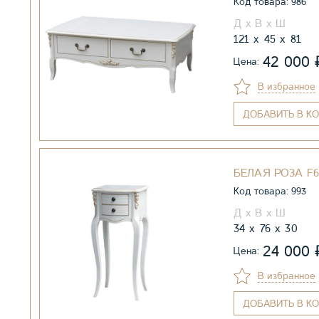
Код товара: 986
121
45
81
42 000
Цена:
В избранное
ДОБАВИТЬ
В КО
БЕЛАЯ РОЗА F
Код товара: 993
34
76
30
24 000
Цена:
В избранное
ДОБАВИТЬ
В КО