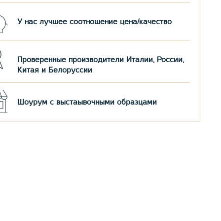
У нас лучшее соотношение цена/качество
Проверенные производители Италии, России,
Китая и Белоруссии
Шоурум с выстаывочными образцами