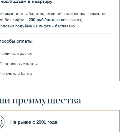
анос/подъем в квартиру
висимости от габаритов, тяжести, количества элементов:
ме без лифта -
200 руб./этаж
за весь заказ;
условии подъёма на лифте - бесплатно.
пособы оплаты
Наличный расчет
Пластиковые карты
По счету в банке
ши преимущества
На рынке с 2001 года