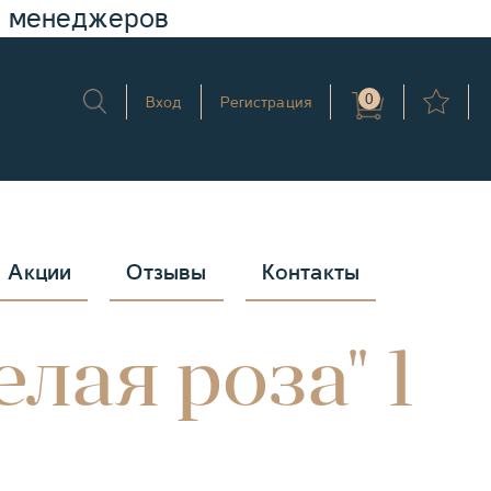
у менеджеров
0
Вход
Регистрация
Акции
Отзывы
Контакты
лая роза" 1