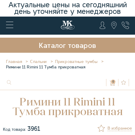
Актуальные цены на сегодняшний
день уточняйте у менеджеров
Каталог товаров
Главная
Спальни
Прикроватные тумбы
Римини 11 Rimini 11 Тумба прикроватная
0
Римини 11 Rimini 11
Тумба прикроватная
3961
В избранное
Код товара: