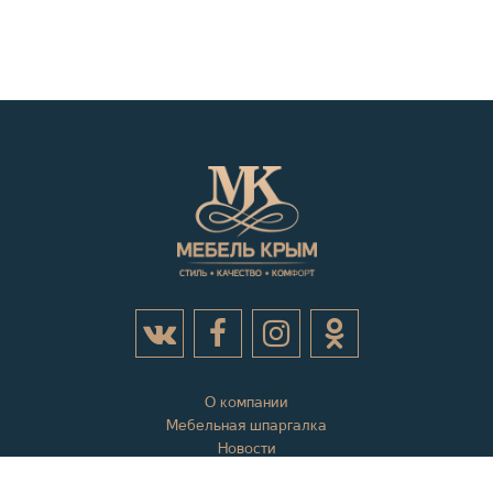
О компании
Мебельная шпаргалка
Новости
Акции