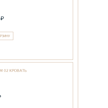
₽
0
РЗИНУ
M 02 КРОВАТЬ
₽