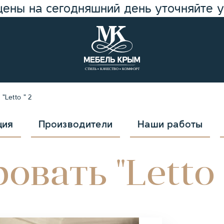
цены на сегодняшний день уточняйте 
"Letto " 2
ция
Производители
Наши работы
овать "Letto 