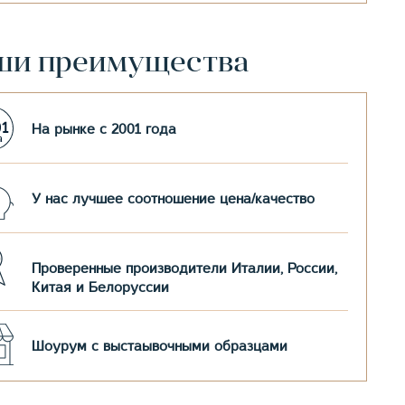
ши преимущества
На рынке с 2001 года
У нас лучшее соотношение цена/качество
Проверенные производители Италии, России,
Китая и Белоруссии
Шоурум с выстаывочными образцами