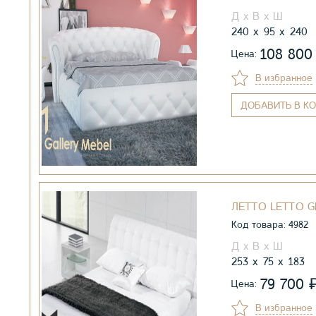
240
95
240
108 80
Цена:
В избранное
ДОБАВИТЬ
В КО
ЛЕТТО LETTO G
Код товара: 4982
253
75
183
79 700
Цена:
В избранное