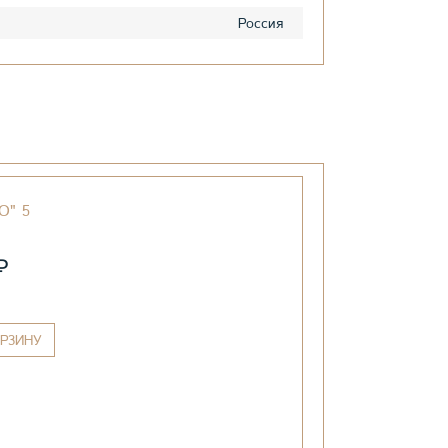
Россия
O" 5
₽
РЗИНУ