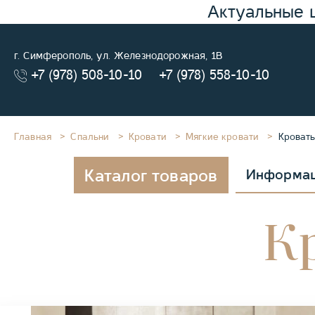
Актуальные 
г. Симферополь, ул. Железнодорожная, 1В
+7 (978) 508-10-10
+7 (978) 558-10-10
Главная
Спальни
Кровати
Мягкие кровати
Кровать 
Каталог товаров
Информа
Кр