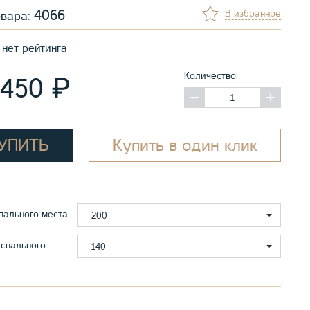
4066
В избранное
овара:
нет рейтинга
Количество:
₽
 450
УПИТЬ
Купить в один клик
пального места
200
спального
140