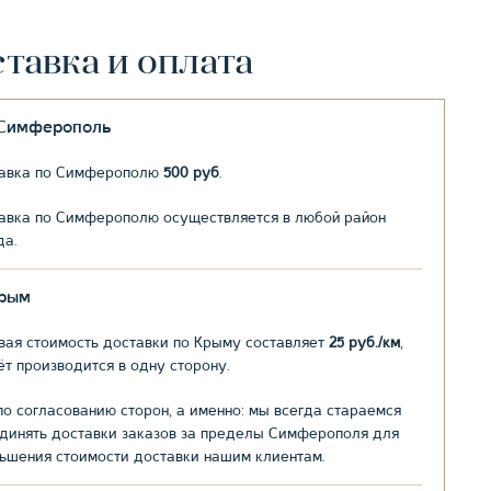
тавка и оплата
.Симферополь
авка по Симферополю
500 руб
.
авка по Симферополю осуществляется в любой район
да.
рым
вая стоимость доставки по Крыму составляет
25 руб./км
,
ёт производится в одну сторону.
по согласованию сторон, а именно: мы всегда стараемся
динять доставки заказов за пределы Симферополя для
ьшения стоимости доставки нашим клиентам.