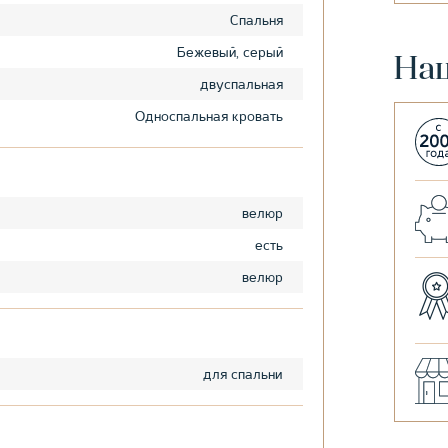
Спальня
Бежевый, серый
На
двуспальная
Односпальная кровать
велюр
есть
велюр
для спальни