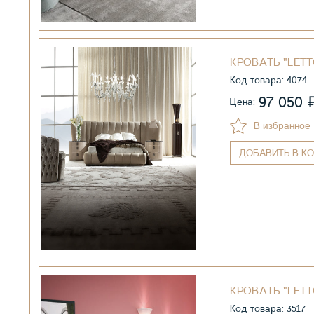
КРОВАТЬ "LETT
Код товара: 4074
97 050
Цена:
В избранное
ДОБАВИТЬ
В КО
КРОВАТЬ "LETT
Код товара: 3517