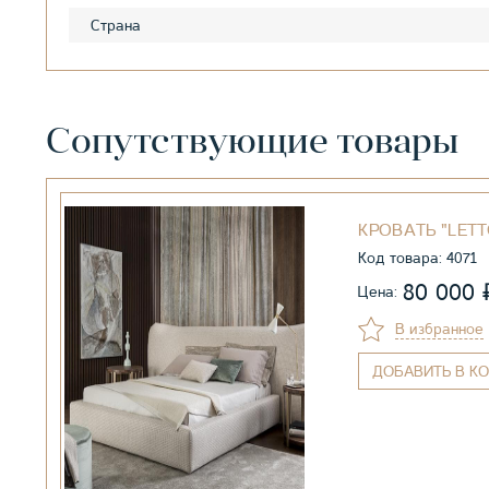
Страна
Сопутствующие товары
КРОВАТЬ "LETT
Код товара: 4071
80 000
Цена:
В избранное
ДОБАВИТЬ
В КО