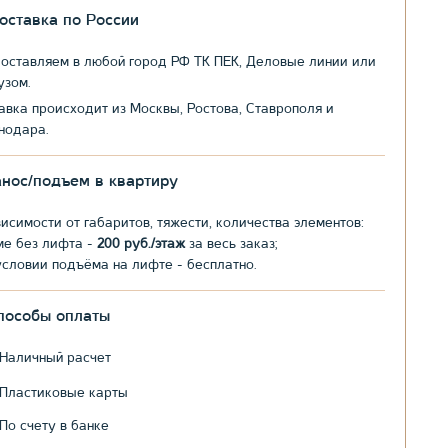
оставка по России
оставляем в любой город РФ ТК ПЕК, Деловые линии или
узом.
авка происходит из Москвы, Ростова, Ставрополя и
нодара.
анос/подъем в квартиру
висимости от габаритов, тяжести, количества элементов:
ме без лифта -
200 руб./этаж
за весь заказ;
условии подъёма на лифте - бесплатно.
пособы оплаты
Наличный расчет
Пластиковые карты
По счету в банке