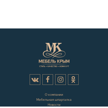
О компании
Мебельная шпаргалка
Новости