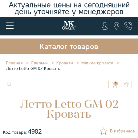
Актуальные цены на сегодняшний
день уточняйте у менеджеров
Каталог товаров
Главная
Спальни
Кровати
Мягкие кровати
Летто Letto GM 02 Кровать
0
Летто Letto GM 02
Кровать
4982
В избранное
Код товара: