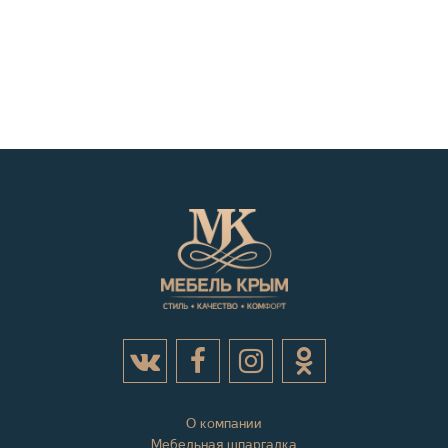
О компании
Мебельная шпаргалка