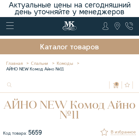
Актуальные цены на сегодняшний
день уточняйте у менеджеров
Каталог товаров
Главная
Спальни
Комоды
АЙНО NEW Комод Айно №11
0
АЙНО NEW Комод Айно
№11
5659
В избранное
Код товара: