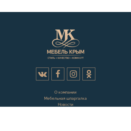
О компании
Мебельная шпаргалка
Новости
Акции
Контактная информация
Отзывы
Вопросы и ответы