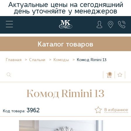
Актуальные цены на сегодняшний
день уточняйте у менеджеров
Каталог товаров
Главная
Спальни
Комоды
Комод Rimini 13
0
Комод Rimini 13
3962
В избранное
Код товара: