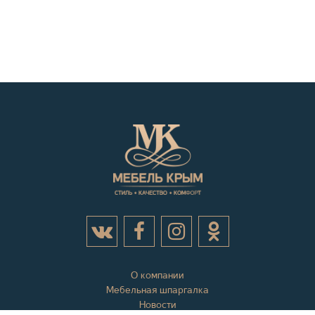
О компании
Мебельная шпаргалка
Новости