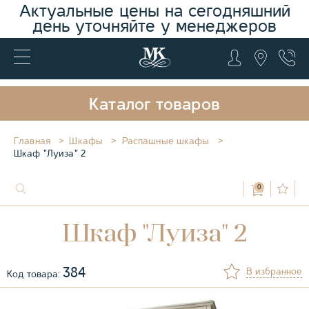
Актуальные цены на сегодняшний
день уточняйте у менеджеров
Каталог товаров
Главная
Шкафы
Распашные шкафы
Шкаф "Луиза" 2
0
Шкаф "Луиза" 2
384
В избранное
Код товара: