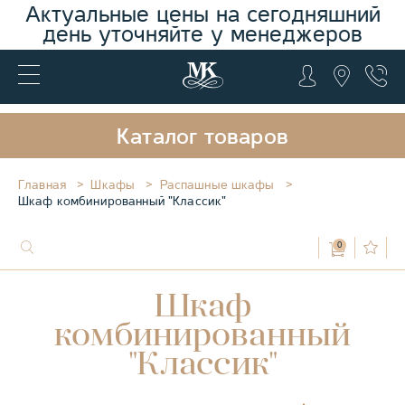
Актуальные цены на сегодняшний
день уточняйте у менеджеров
Каталог товаров
Главная
Шкафы
Распашные шкафы
Шкаф комбинированный "Классик"
0
Шкаф
комбинированный
"Классик"