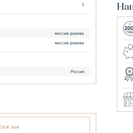
1
На
массив дерева
массив дерева
Россия
ЛЛАЖ №4