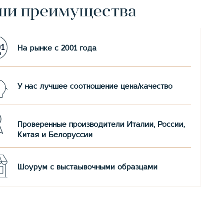
ши преимущества
На рынке с 2001 года
У нас лучшее соотношение цена/качество
Проверенные производители Италии, России,
Китая и Белоруссии
Шоурум с выстаывочными образцами