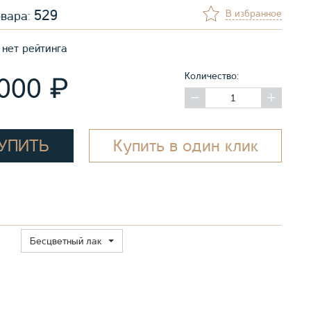
529
В избранное
овара:
нет рейтинга
Количество:
₽
 000
УПИТЬ
Купить в один клик
Бесцветный лак