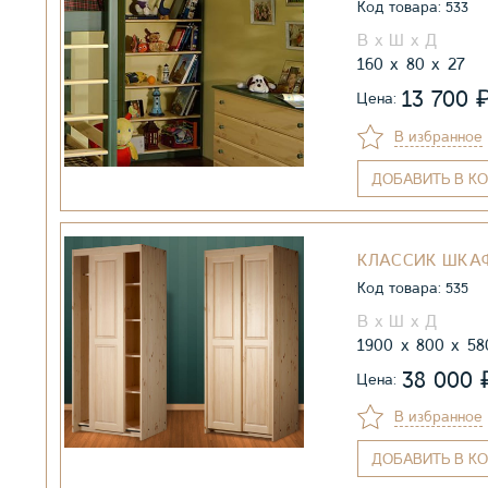
Код товара: 533
160
80
27
13 700
Цена:
В избранное
ДОБАВИТЬ
В КО
КЛАССИК ШКА
Код товара: 535
1900
800
58
38 000
Цена:
В избранное
ДОБАВИТЬ
В КО