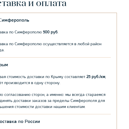
тавка и оплата
.Симферополь
авка по Симферополю
500 руб
.
авка по Симферополю осуществляется в любой район
да.
рым
вая стоимость доставки по Крыму составляет
25 руб./км
,
ёт производится в одну сторону.
по согласованию сторон, а именно: мы всегда стараемся
динять доставки заказов за пределы Симферополя для
ьшения стоимости доставки нашим клиентам.
оставка по России