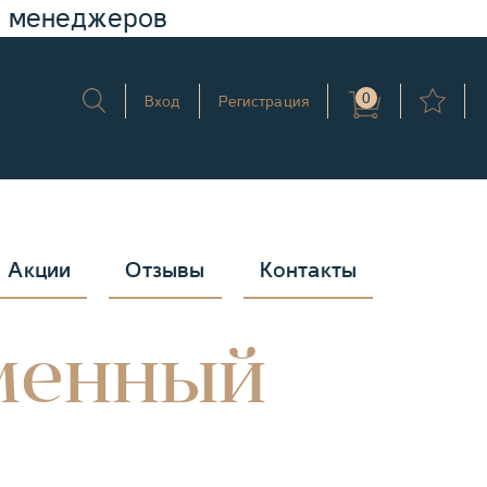
у менеджеров
0
Вход
Регистрация
Акции
Отзывы
Контакты
ьменный