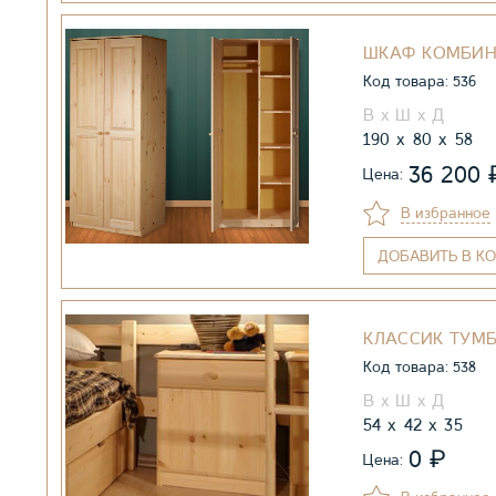
ШКАФ КОМБИН
Код товара: 536
190
80
58
36 200
Цена:
В избранное
ДОБАВИТЬ
В КО
КЛАССИК ТУМ
Код товара: 538
54
42
35
₽
0
Цена: