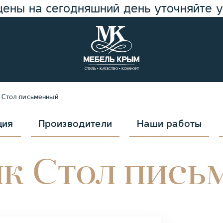
цены на сегодняшний день уточняйте 
 Стол письменный
ция
Производители
Наши работы
к Стол пис