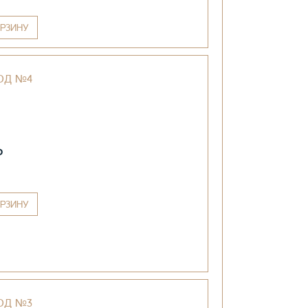
РЗИНУ
ОД №4
₽
РЗИНУ
ОД №3