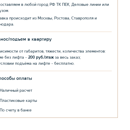
оставляем в любой город РФ ТК ПЕК, Деловые линии или
узом.
авка происходит из Москвы, Ростова, Ставрополя и
нодара.
анос/подъем в квартиру
висимости от габаритов, тяжести, количества элементов:
ме без лифта -
200 руб./этаж
за весь заказ;
условии подъёма на лифте - бесплатно.
пособы оплаты
Наличный расчет
Пластиковые карты
По счету в банке