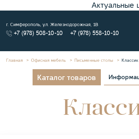
Актуальные 
г. Симферополь, ул. Железнодорожная, 1В
+7 (978) 508-10-10
+7 (978) 558-10-10
Главная
Офисная мебель
Письменные столы
Классик
Каталог товаров
Информа
Класси