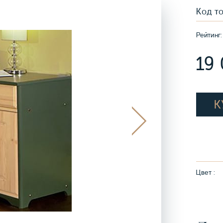
Код т
Рейтинг:
19
К
Цвет :