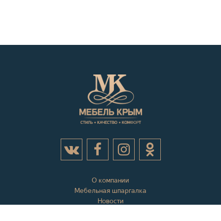
О компании
Мебельная шпаргалка
Новости
Акции