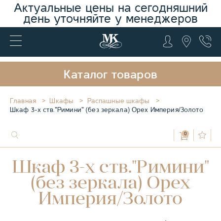
Актуальные цены на сегодняшний
день уточняйте у менеджеров
Каталог товаров
Главная
Шкафы
Распашные шкафы
Шкаф 3-х ств."Римини" (без зеркала) Орех Империя/Золото
0
Шкаф 3-х ств."Римини"
(без зеркала) Орех
Империя/Золото