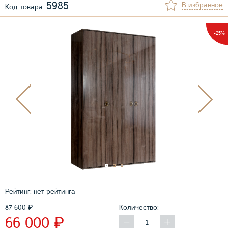
5985
В избранное
Код товара:
-25%
Рейтинг:
нет рейтинга
87 600
₽
Количество:
₽
66 000