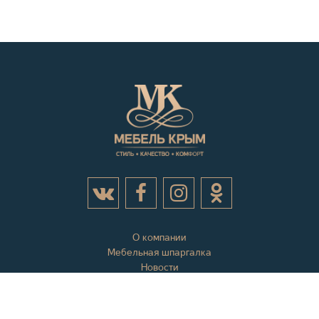
О компании
Мебельная шпаргалка
Новости
Акции
Контактная информация
Отзывы