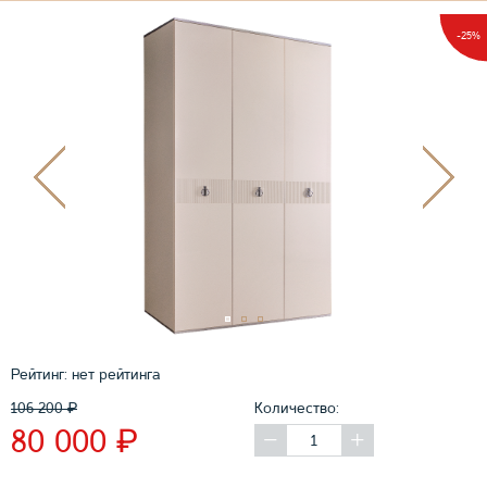
-25%
Рейтинг:
нет рейтинга
106 200
₽
Количество:
₽
80 000