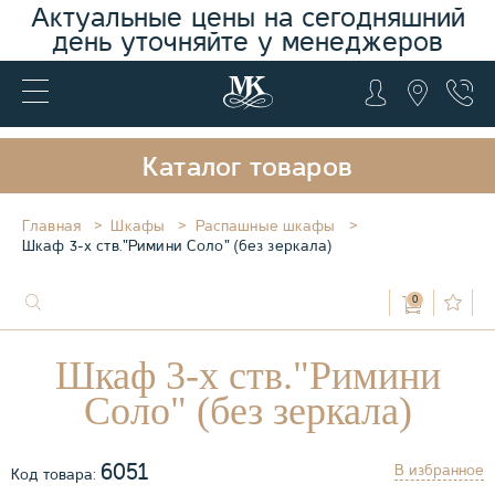
Актуальные цены на сегодняшний
день уточняйте у менеджеров
Каталог товаров
Главная
Шкафы
Распашные шкафы
Шкаф 3-х ств."Римини Соло" (без зеркала)
0
Шкаф 3-х ств."Римини
Соло" (без зеркала)
6051
В избранное
Код товара: