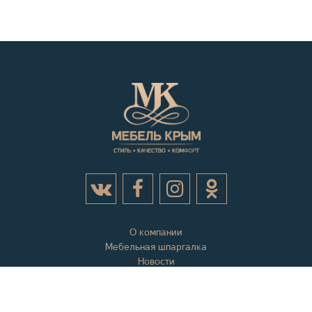
О компании
Мебельная шпаргалка
Новости
Акции
Контактная информация
Отзывы