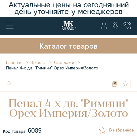
Актуальные цены на сегодняшний
день уточняйте у менеджеров
Каталог товаров
Главная
Шкафы
Стеллажи
Пенал 4-х дв. "Римини" Орех Империя/Золото
0
Пенал 4-х дв. "Римини"
Орех Империя/Золото
6089
В избранное
Код товара: