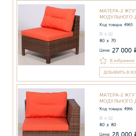
МАТЕРА-2 ЖГУ
МОДУЛЬНОГО 
Код товара: 4965
80
70
27 000
Цена:
В избранное
ДОБАВИТЬ
В КО
МАТЕРА-2 ЖГУ
МОДУЛЬНОГО 
Код товара: 4966
80
80
28 000
Цена: