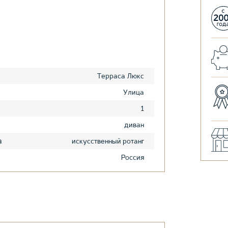
Терраса Люкс
Улица
1
диван
а
искусственный ротанг
Россия