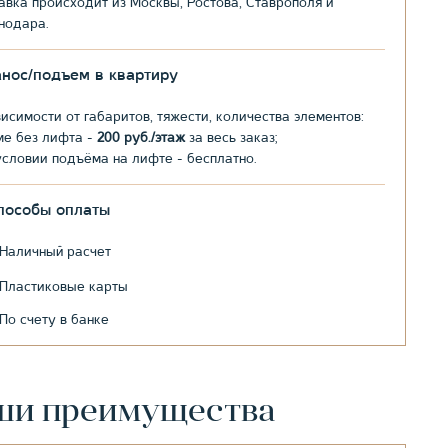
авка происходит из Москвы, Ростова, Ставрополя и
нодара.
анос/подъем в квартиру
висимости от габаритов, тяжести, количества элементов:
ме без лифта -
200 руб./этаж
за весь заказ;
условии подъёма на лифте - бесплатно.
пособы оплаты
Наличный расчет
Пластиковые карты
По счету в банке
ши преимущества