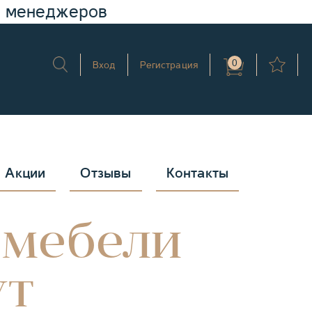
у менеджеров
0
Вход
Регистрация
Акции
Отзывы
Контакты
 мебели
ут