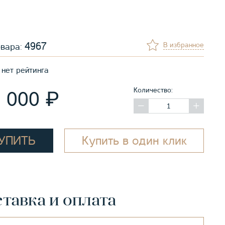
4967
В избранное
овара:
нет рейтинга
Количество:
₽
5 000
УПИТЬ
Купить в один клик
тавка и оплата