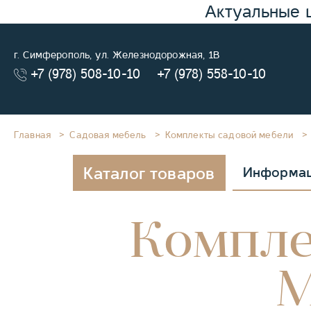
Актуальные 
г. Симферополь, ул. Железнодорожная, 1В
+7 (978) 508-10-10
+7 (978) 558-10-10
Главная
Садовая мебель
Комплекты садовой мебели
Каталог товаров
Информа
Компле
М