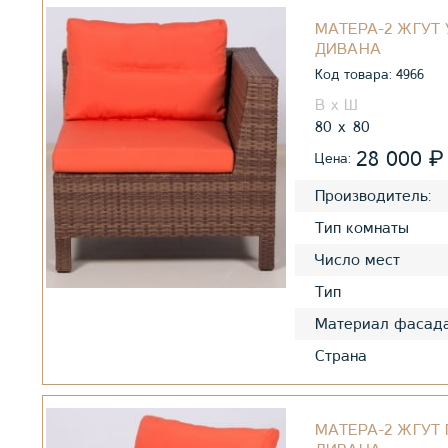
МАТЕРА-2 ЖГУТ
ДИВАНА
Код товара: 4966
80
80
₽
28 000
Цена:
Производитель:
Тип комнаты
Число мест
Тип
Материал фасад
Страна
МАТЕРА-2 ЖГУТ