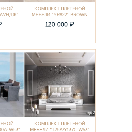
ТЕНОЙ
КОМПЛЕКТ ПЛЕТЕНОЙ
ЛАУНДЖ"
МЕБЕЛИ "YR822" BROWN
₽
₽
120 000
ТЕНОЙ
КОМПЛЕКТ ПЛЕТЕНОЙ
00A-W53"
МЕБЕЛИ "T25A/Y137C-W53"