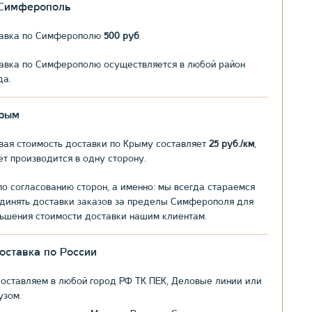
.Симферополь
авка по Симферополю
500 руб
.
авка по Симферополю осуществляется в любой район
да.
рым
вая стоимость доставки по Крыму составляет
25 руб./км
,
ёт производится в одну сторону.
по согласованию сторон, а именно: мы всегда стараемся
динять доставки заказов за пределы Симферополя для
ьшения стоимости доставки нашим клиентам.
оставка по России
оставляем в любой город РФ ТК ПЕК, Деловые линии или
узом.