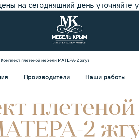
цены на сегодняшний день уточняйте 
Комплект плетеной мебели МАТЕРА-2 жгут
ция
Производители
Наши работы
кт плетеной
АТЕРА-2 жг