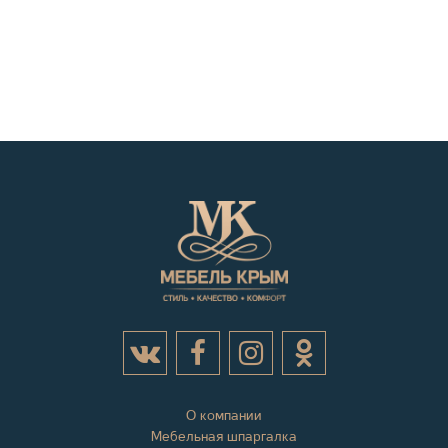
О компании
Мебельная шпаргалка