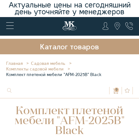
Актуальные цены на сегодняшний
день уточняйте у менеджеров
Каталог товаров
Главная
Садовая мебель
Комплекты садовой мебели
Комплект плетеной мебели "AFM-2025B" Black
0
Комплект плетеной
мебели "AFM-2025B"
Black