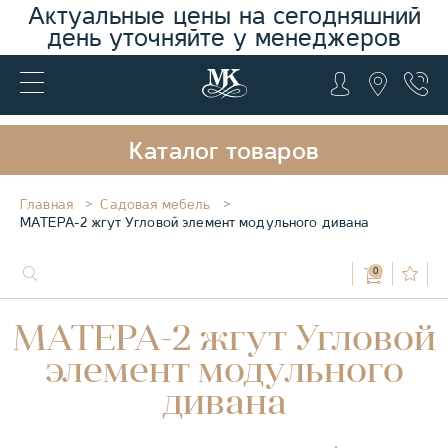
Актуальные цены на сегодняшний
день уточняйте у менеджеров
Каталог товаров
Главная
Садовая мебель
МАТЕРА-2 жгут Угловой элемент модульного дивана
0
МАТЕРА-2 жгут Угловой
элемент модульного
дивана