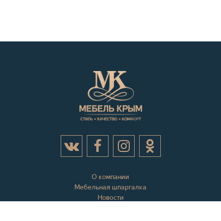
О компании
Мебельная шпаргалка
Новости
Акции
Контактная информация